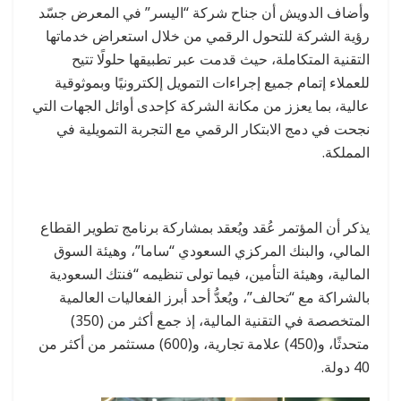
وأضاف الدويش أن جناح شركة “اليسر” في المعرض جسّد
رؤية الشركة للتحول الرقمي من خلال استعراض خدماتها
التقنية المتكاملة، حيث قدمت عبر تطبيقها حلولًا تتيح
للعملاء إتمام جميع إجراءات التمويل إلكترونيًا وبموثوقية
عالية، بما يعزز من مكانة الشركة كإحدى أوائل الجهات التي
نجحت في دمج الابتكار الرقمي مع التجربة التمويلية في
المملكة.
يذكر أن المؤتمر عُقد ويُعقد بمشاركة برنامج تطوير القطاع
المالي، والبنك المركزي السعودي “ساما”، وهيئة السوق
المالية، وهيئة التأمين، فيما تولى تنظيمه “فنتك السعودية
بالشراكة مع “تحالف”، ويُعدُّ أحد أبرز الفعاليات العالمية
المتخصصة في التقنية المالية، إذ جمع أكثر من (350)
متحدثًا، و(450) علامة تجارية، و(600) مستثمر من أكثر من
40 دولة.