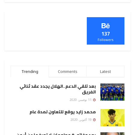
137
Followers
Trending
Comments
Latest
بعد تلقي الدعم..الهلال يجدد عقد ثنائي
الفريق
11 نوفمبر، 2020
محمد زايد يوقع للتعاون لمدة عام
19 أكتوبر، 2020
بعد وفاته..8 معلومات لا تعرفها عن أيمن