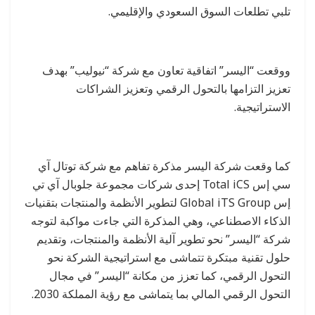
تلبي تطلعات السوق السعودي والإقليمي.
ووقعت “اليسر” اتفاقية تعاون مع شركة “نيوليب” بهدف
تعزيز التزامها بالتحول الرقمي وتعزيز الشراكات
الاستراتيجية.
كما وقعت شركة اليسر مذكرة تفاهم مع شركة توتال آي
سي إس Total iCS إحدى شركات مجموعة جلوبال آي تي
إس Global iTS Group لتطوير الأنظمة والمنتجات بتقنيات
الذكاء الاصطناعي، وهي المذكرة التي جاءت مواكبة لتوجه
شركة “اليسر” نحو تطوير آلية الأنظمة والمنتجات، وتقديم
حلول تقنية مبتكرة تتماشى مع استراتيجية الشركة نحو
التحول الرقمي، كما تعزز من مكانة “اليسر” في مجال
التحول الرقمي المالي بما يتماشى مع رؤية المملكة 2030.