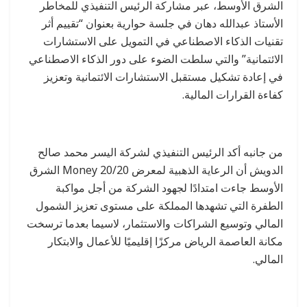
الشرق الأوسط، عبر مشاركة الرئيس التنفيذي للمخاطر
الأستاذ عبدالله دهان في جلسة حوارية بعنوان “تقييم أثر
تقنيات الذكاء الاصطناعي في التمويل على الاستشارات
الائتمانية” والتي سلطت الضوء على دور الذكاء الاصطناعي
في إعادة تشكيل مستقبل الاستشارات الائتمانية وتعزيز
كفاءة القرارات المالية.
من جانبه أكد الرئيس التنفيذي لشركة اليسر محمد صالح
الدويش أن الرعاية الذهبية لمعرض Money 20/20 الشرق
الأوسط جاءت امتدادًا لجهود الشركة من أجل مواكبة
الطفرة التي تشهدها المملكة على مستوى تعزيز الشمول
المالي وتوسيع الشراكات والاستثمار، لاسيما بعدما ترسخت
مكانة العاصمة الرياض مركزًا إقليميًا للأعمال والابتكار
المالي.