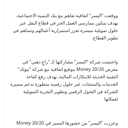
ووقعت “اليسر” اتفاقية تفاهم مع بنك التنمية الاجتماعية،
بهدف تمكين ممارسي العمل الحر في قطاع النقل عبر
حلول تمويلية ميسرة تعزز استمرارية أعمالهم وتساهم في
تطوير القطاع.
واختتمت شركة “اليسر” مشاركتها كـ “راعٍ ذهبي” في
معرض Money 20/20 بتوقيع اتفاقية مع شركة “نيوتك”
التقنية الحديثة للابتكارات المالية، بهدف رفع كفاءة
الخدمات والمنتجات عبر حلول رقمية متطورة تدعم مسيرة
الشركة في التحول الرقمي وتطوير التجربة التمويلية
لعملائها.
وعززت “اليسر” من حضورها المميز في Money 20/20