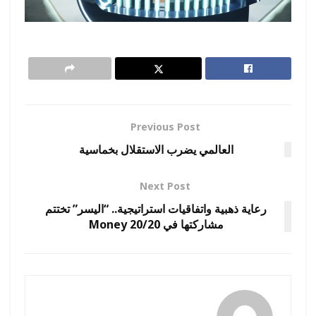
Previous Post
العالمي يضرب الاستقلال بخماسية
Next Post
رعاية ذهبية واتفاقيات استراتيجية.. “اليسر” تختتم
مشاركتها في Money 20/20
admincp