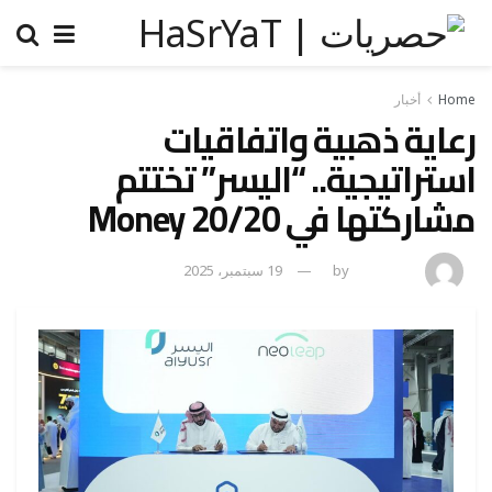
Home
أخبار
رعاية ذهبية واتفاقيات
استراتيجية.. “اليسر” تختتم
مشاركتها في Money 20/20
admincp
by
19 سبتمبر، 2025