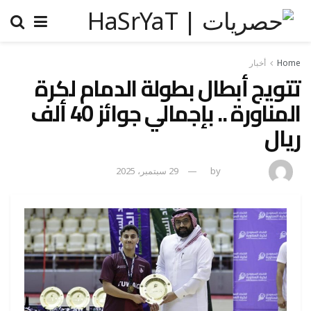
Home
أخبار
تتويج أبطال بطولة الدمام لكرة
المناورة .. بإجمالي جوائز 40 ألف
ريال
admincp
by
29 سبتمبر، 2025