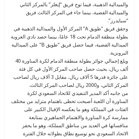
والميدالية الذهبية، فيما توج فريق “إيغلز” بالمركز الثاني
والميدالية الفضية، بينما جاء في المركز الثالث فريق
“سبايدرز”.
وحقق فريق “طويق A” المركز الأول والميدالية الذهبية في
بطولة منطقة الدمام تحت 18 عامًا، بينما حصد نادي العروبة
الميدالية الفضية، فيما حصل فريق “طويق B” على الميدالية
البرونزية.
وبلغ إجمالي جوائز بطولة منطقة الدمام لكرة المناورة 40
ألف ريال، بحيث حصل صاحب المركز الأول في كل فئة
على جائزة قدرها 5 آلاف ريال، مقابل 3 آلاف ريال لصاحب
المركز الثاني، و2000 ريال لصاحب المركز الثالث.
من جانبه أكد المدير التنفيذي للاتحاد السعودي لكرة
المناورة أن اللعبة أصبحت تحظى باهتمام متزايد من مختلف
الفئات في المملكة وهو ما يعكسه الإقبال الكبير على
ممارسة كرة المناورة والاهتمام الجماهيري بمتابعة
منافساتها في العديد من مناطق المملكة، وهو ما يحفز
الاتحاد السعودي نحو توسيع نطاق بطولاته خلال الفترة