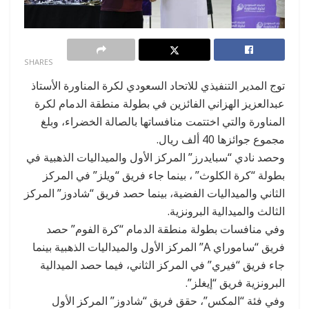
0
SHARES
توج المدير التنفيذي للاتحاد السعودي لكرة المناورة الأستاذ
عبدالعزيز الهزاني الفائزين في بطولة منطقة الدمام لكرة
المناورة والتي اختتمت منافساتها بالصالة الخضراء، وبلغ
مجموع جوائزها 40 ألف ريال.
وحصد نادي “سبايدرز” المركز الأول والميداليات الذهبية في
بطولة “كرة الكلوث” ، بينما جاء فريق “ويلز” في المركز
الثاني والميداليات الفضية، بينما حصد فريق “شادوز” المركز
الثالث والميدالية البرونزية.
وفي منافسات بطولة منطقة الدمام “كرة الفوم” حصد
فريق “ساموراي A” المركز الأول والميداليات الذهبية بينما
جاء فريق “فيري” في المركز الثاني، فيما حصد الميدالية
البرونزية فريق “إيغلز”.
وفي فئة “المكس”، حقق فريق “شادوز” المركز الأول