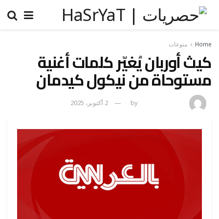
Home
منوعات
كيث أوربان يُغيّر كلمات أغنية
مستوحاة من نيكول كيدمان
amona osman
by
2 أكتوبر، 2025