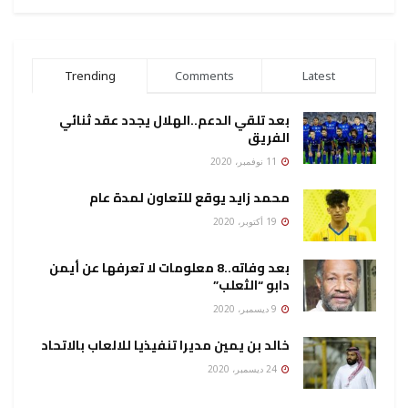
Trending
Comments
Latest
بعد تلقي الدعم..الهلال يجدد عقد ثنائي
الفريق
11 نوفمبر، 2020
محمد زايد يوقع للتعاون لمدة عام
19 أكتوبر، 2020
بعد وفاته..8 معلومات لا تعرفها عن أيمن
دابو “الثعلب”
9 ديسمبر، 2020
خالد بن يمين مديرا تنفيذيا للالعاب بالاتحاد
24 ديسمبر، 2020