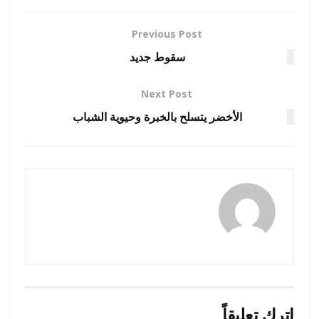
Previous Post
سقوط جديد
Next Post
الأخضر يتسلح بالخبرة وحيوية الشباب
amona osman
اترك تعليقاً