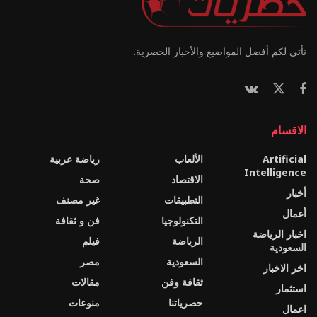
نأتي لكم أفضل المواضيع والأخبار الحصرية.
الاقسام
Artificial
الألعاب
رياضة عربية
Intelligence
الاقتصاد
صحة
أخبار
التطبيقات
غير مصنف
أعمال
التكنولوجيا
فن و ثقافة
اخبار الرياضة
الرياضة
فيلم
السعودية
السعودية
مصر
اخر الاخبار
ثقافة وفن
مقالات
استثمار
حصرياتنا
منوعات
اعمال