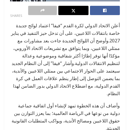
0
SHARES
أعلن الاتحاد الدولي لكرة القدم “فيفا” اعتماد لوائح جديدة
خاصة بانتقالات اللاعبين، على أن تدخل حيز التنفيذ في يناير
2027.وأوضح أن اللوائح الجديدة جاءت بعد مشاورات مع
ممثلي اللاعبين، وبما يتوافق مع تشريعات الاتحاد الأوروبي،
مؤكدًا أنها توفر إطارًا أكثر شفافية وموضوعية وعدالة
لتنظيم الانتقالات الدولية.وأشار “فيفا” إلى أن النظام الجديد
سيعتمد على الحوار الاجتماعي بين ممثلي اللاعبين والأندية،
بما يضمن التوصل إلى إطار ينظم علاقات العمل في كرة
القدم الدولية، مع اضطلاع الاتحاد الدولي بدور الضامن لهذا
النظام.
وأضاف أن هذه الخطوة تمهد لإنشاء أول اتفاقية جماعية
دولية من نوعها في الرياضة العالمية؛ بما يعزز التوازن بين
حقوق اللاعبين ومصالح الأندية، ويواكب المتطلبات القانونية
الحديثة.