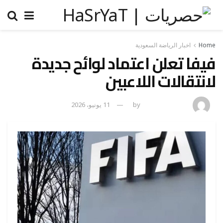
Home
اخبار الرياضة السعودية
فيفا تعلن اعتماد لوائح جديدة
لانتقالات اللاعبين
amona osman
by
11 يونيو، 2026