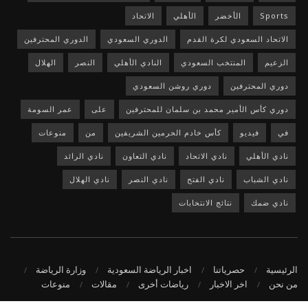
Sports
الأخضر
الأهلي
الاتحاد
الاتحاد السعودي لكرة القدم
الدوري السعودي
الدوري المحترفين
الزعيم
المنتخب السعودي
النادي الأهلي
النصر
الهلال
دوري المحترفين
دوري روشن السعودي
دوري كأس الأمير محمد بن سلمان للمحترفين
على
عمر السومة
في
فيديو
كأس خادم الحرمين الشريفين
من
منوعات
نادي الأهلي
نادي الاتحاد
نادي التعاون
نادي الرائد
نادي الشباب
نادي الفتح
نادي النصر
نادي الهلال
نادي ضمك
نتائج الانتخابات
الرئيسية
حصرياتنا
اخبار الرياضة السعودية
وزارة الرياضة
من نحن
اخر الاخبار
رياضات أخرى
مقالات
منوعات