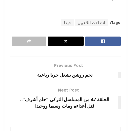
Tags:
انتقالات اللاعبين
فيفا
Previous Post
نجم روشن يشعل حربا رباعية
Next Post
الحلقة 47 من المسلسل التركي "حلم أشرف"..
قتل أعداءه ومات وسيما ووحيدا