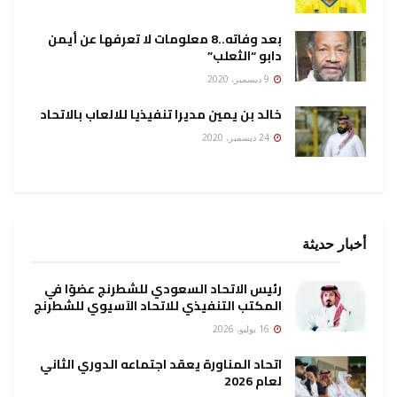
بعد وفاته..8 معلومات لا تعرفها عن أيمن
دابو “الثعلب”
9 ديسمبر، 2020
خالد بن يمين مديرا تنفيذيا للالعاب بالاتحاد
24 ديسمبر، 2020
أخبار حديثة
رئيس الاتحاد السعودي للشطرنج عضوًا في
المكتب التنفيذي للاتحاد الآسيوي للشطرنج
16 يوليو، 2026
اتحاد المناورة يعقد اجتماعه الدوري الثاني
لعام 2026