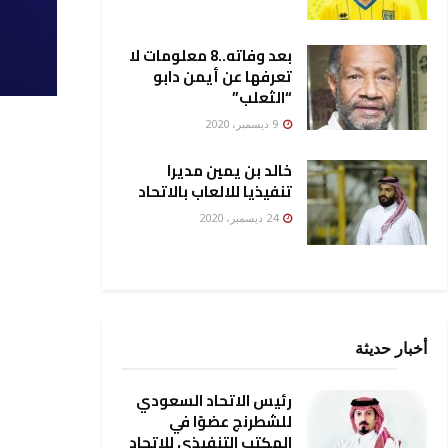
بعد وفاته..8 معلومات لا
تعرفها عن أيمن دابو
“الثعلب”
9 ديسمبر، 2020
خالد بن يمين مديرا
تنفيذيا للالعاب بالاتحاد
24 ديسمبر، 2020
أخبار حديثة
رئيس الاتحاد السعودي
للشطرنج عضوًا في
المكتب التنفيذي للاتحاد