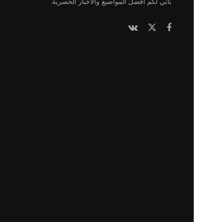
نأتي لكم أفضل المواضيع والأخبار الحصرية.