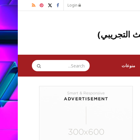
Login
ث التجريبي)
منوعات