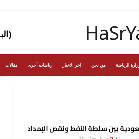
(الب
زارة الرياضة
من نحن
اخر الاخبار
رياضات أخرى
مقالات
ودية بين سلطة النفط ونقص الإمداد
NAIF MA
BY
2 أبريل، 2022
0