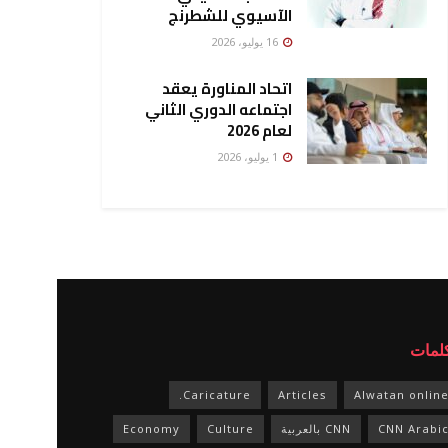
الآسيوي للشطرنج
16 يوليو، 2026
اتحاد المناورة يعقد
اجتماعه الدوري الثاني
لعام 2026
1 يوليو، 2026
كلمات
Caricature.
Articles
Alwatan onlin
CNN Arabi
CNN بالعربية
Culture
Economy