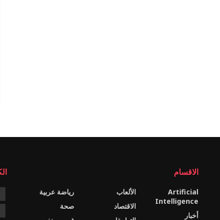
الاقسام
ال
Artificial
الألعاب
رياضة عربية
e
Intelligence
الاقتصاد
صحة
c
أخبار