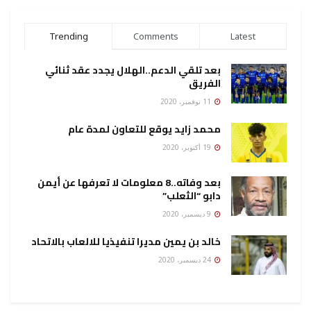
Trending
Comments
Latest
بعد تلقي الدعم..الهلال يجدد عقد ثنائي
الفريق
11 نوفمبر، 2020
محمد زايد يوقع للتعاون لمدة عام
19 أكتوبر، 2020
بعد وفاته..8 معلومات لا تعرفها عن أيمن
دابو “الثعلب”
9 ديسمبر، 2020
خالد بن يمين مديرا تنفيذيا للالعاب بالاتحاد
24 ديسمبر، 2020