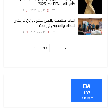
كأس العربFIFA قطر 2025
AMONA OSMAN
BY
23 مايو، 2025
0
اتحاد الملاكمة والركل يختتم دورتين تدريبيتين
للحكام والمدربين في جدة
AMONA OSMAN
BY
15 مايو، 2025
0
17
…
2
1
137
Followers