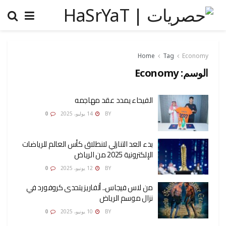
Home
Tag
Economy
الوسم:
Economy
الفيحاء يمدد عقد مهاجمه
AMONA OSMAN
BY
14 يوليو، 2025
0
بدء العد التنازلي لانطلاق كأس العالم للرياضات
الإلكترونية 2025 من الرياض
AMONA OSMAN
BY
12 يونيو، 2025
0
من لاس فيجاس.. ألفاريز يتحدى كروفورد في
نزال موسم الرياض
AMONA OSMAN
BY
10 يونيو، 2025
0