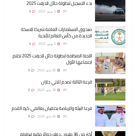
بدء التسجيل لبطولة حائل للدرفت 2025
AMONA OSMAN
BY
5 يونيو، 2025
0
صندوق الاستثمارات العامة شريكا للنسخة
الجديدة من كأس العالم للأندية
AMONA OSMAN
BY
5 يونيو، 2025
0
اللجنة المنظمة لبطولة حائل للدرفت 2025 تختتم
اجتماعها الأول
AMONA OSMAN
BY
30 مايو، 2025
0
قرعة الثالثة تصدم ثلاثي جازان
AMONA OSMAN
BY
28 مايو، 2025
0
فرعا البيئة والرياضة يحتفيان بعالمي كرة القدم
AMONA OSMAN
BY
26 مايو، 2025
0
أكثر من 36 مليون دولار جوائز مالية لبطولة