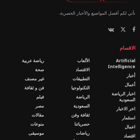
نأتي لكم أفضل المواضيع والأخبار الحصرية.
الاقسام
Artificial
الألعاب
رياضة عربية
Intelligence
الاقتصاد
صحة
أخبار
التطبيقات
غير مصنف
أعمال
التكنولوجيا
فن و ثقافة
اخبار الرياضة
الرياضة
فيلم
السعودية
السعودية
مصر
اخر الاخبار
ثقافة وفن
مقالات
استثمار
حصرياتنا
منوعات
اعمال
رياضات
موسيقى
اقتصاد