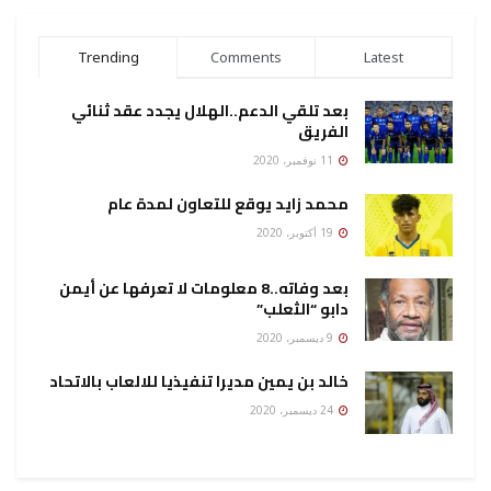
Trending
Comments
Latest
بعد تلقي الدعم..الهلال يجدد عقد ثنائي
الفريق
11 نوفمبر، 2020
محمد زايد يوقع للتعاون لمدة عام
19 أكتوبر، 2020
بعد وفاته..8 معلومات لا تعرفها عن أيمن
دابو “الثعلب”
9 ديسمبر، 2020
خالد بن يمين مديرا تنفيذيا للالعاب بالاتحاد
24 ديسمبر، 2020