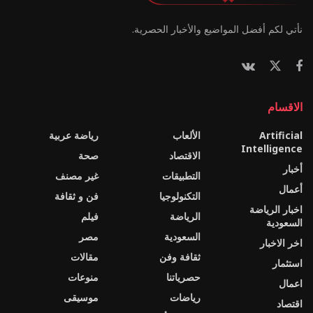
نأتي لكم أفضل المواضيع والأخبار الحصرية.
الاقسام
Artificial
الألعاب
رياضة عربية
Intelligence
الاقتصاد
صحة
أخبار
التطبيقات
غير مصنف
أعمال
التكنولوجيا
فن و ثقافة
اخبار الرياضة
الرياضة
فيلم
السعودية
السعودية
مصر
اخر الاخبار
ثقافة وفن
مقالات
استثمار
حصرياتنا
منوعات
اعمال
رياضات
موسيقى
اقتصاد