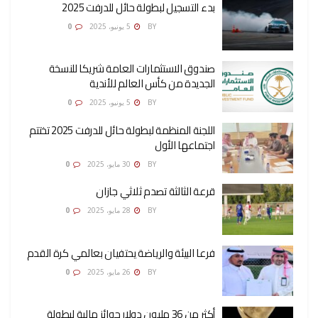
بدء التسجيل لبطولة حائل للدرفت 2025
AMONA OSMAN
BY
5 يونيو، 2025
0
صندوق الاستثمارات العامة شريكا للنسخة
الجديدة من كأس العالم للأندية
AMONA OSMAN
BY
5 يونيو، 2025
0
اللجنة المنظمة لبطولة حائل للدرفت 2025 تختتم
اجتماعها الأول
AMONA OSMAN
BY
30 مايو، 2025
0
قرعة الثالثة تصدم ثلاثي جازان
AMONA OSMAN
BY
28 مايو، 2025
0
فرعا البيئة والرياضة يحتفيان بعالمي كرة القدم
AMONA OSMAN
BY
26 مايو، 2025
0
أكثر من 36 مليون دولار جوائز مالية لبطولة