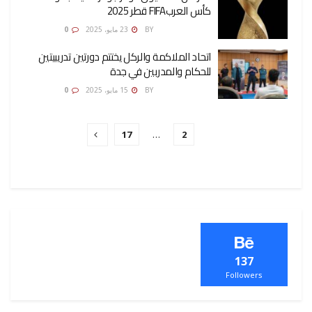
كأس العربFIFA قطر 2025
AMONA OSMAN
BY
23 مايو، 2025
0
اتحاد الملاكمة والركل يختتم دورتين تدريبيتين
للحكام والمدربين في جدة
AMONA OSMAN
BY
15 مايو، 2025
0
17
…
2
1
137
Followers