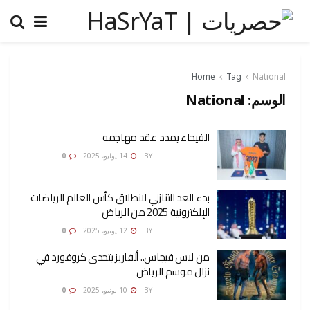
Home
Tag
National
الوسم:
National
الفيحاء يمدد عقد مهاجمه
AMONA OSMAN
BY
14 يوليو، 2025
0
بدء العد التنازلي لانطلاق كأس العالم للرياضات
الإلكترونية 2025 من الرياض
AMONA OSMAN
BY
12 يونيو، 2025
0
من لاس فيجاس.. ألفاريز يتحدى كروفورد في
نزال موسم الرياض
AMONA OSMAN
BY
10 يونيو، 2025
0