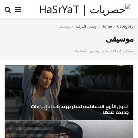
Category
Home
وسائل الترفيه
موسيقى
موسيقى
يمكنك إضافة بعض وصف الفئة هنا.
الدول الأربع المقاطعة لقطر تهدد باتخاذ إجراءات
جديدة ضدها
9 سبتمبر، 2020