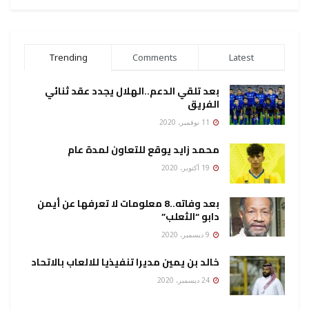
Trending
Comments
Latest
بعد تلقي الدعم..الهلال يجدد عقد ثنائي
الفريق
11 نوفمبر، 2020
محمد زايد يوقع للتعاون لمدة عام
19 أكتوبر، 2020
بعد وفاته..8 معلومات لا تعرفها عن أيمن
دابو “الثعلب”
9 ديسمبر، 2020
خالد بن يمين مديرا تنفيذيا للالعاب بالاتحاد
24 ديسمبر، 2020