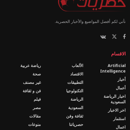
نأتي لكم أفضل المواضيع والأخبار الحصرية.
الاقسام
Artificial
الألعاب
رياضة عربية
Intelligence
الاقتصاد
صحة
أخبار
التطبيقات
غير مصنف
أعمال
التكنولوجيا
فن و ثقافة
اخبار الرياضة
الرياضة
فيلم
السعودية
السعودية
مصر
اخر الاخبار
ثقافة وفن
مقالات
استثمار
حصرياتنا
منوعات
اعمال