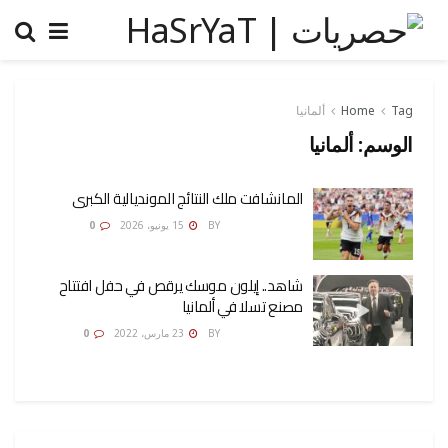
Tag
Home
ألمانيا
الوسم:
ألمانيا
المانشافت ملك النتائج المونديالية الكبرى
AMONA OSMAN
BY
15 يونيو، 2026
0
شاهد.. إيلون موسك يرقص في حفل افتتاح
مصنع تسلا في ألمانيا
AMONA OSMAN
BY
23 مارس، 2022
0