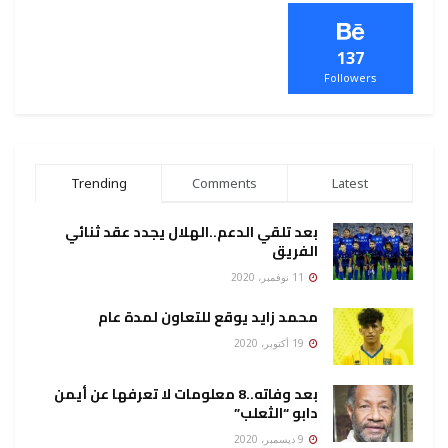
137
Followers
Trending
Comments
Latest
بعد تلقي الدعم..الهلال يجدد عقد ثنائي
الفريق
11 نوفمبر، 2020
محمد زايد يوقع للتعاون لمدة عام
19 أكتوبر، 2020
بعد وفاته..8 معلومات لا تعرفها عن أيمن
دابو “الثعلب”
9 ديسمبر، 2020