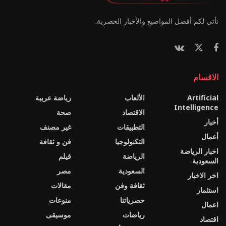
نأتي لكم أفضل المواضيع والأخبار الحصرية.
الاقسام
Artificial
الألعاب
رياضة عربية
Intelligence
الاقتصاد
صحة
أخبار
التطبيقات
غير مصنف
أعمال
التكنولوجيا
فن و ثقافة
اخبار الرياضة
الرياضة
فيلم
السعودية
السعودية
مصر
اخر الاخبار
ثقافة وفن
مقالات
استثمار
حصرياتنا
منوعات
اعمال
رياضات
موسيقى
اقتصاد