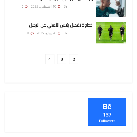
AMONA OSMAN
BY
10 أغسطس، 2025
0
خطوة تفصل رئيس الأهلي عن الرحيل
AMONA OSMAN
BY
26 يوليو، 2025
0
3
2
1
137
Followers