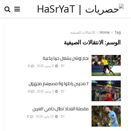
Tag
Home
الانتقالات الصيفية
الوسم:
الانتقالات الصيفية
نجم روشن يشعل حربا رباعية
AMONA OSMAN
BY
8 يونيو، 2026
0
7 مدربين راحلوا و6 مصيرهم مجهول
AMONA OSMAN
BY
3 يونيو، 2026
0
مقصلة الاتحاد تطال حامي العرين
AMONA OSMAN
BY
25 مايو، 2026
0