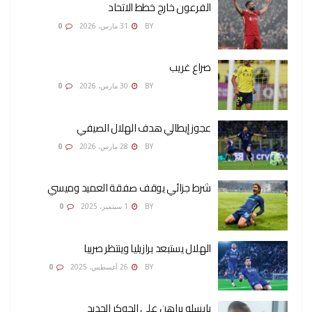
الفرعون خارج خطط الاتحاد
AMONA OSMAN
BY
31 مارس، 2026
0
صراع غريب
AMONA OSMAN
BY
30 مارس، 2026
0
عجوز إيطالي هدف الهلال الصيفي
AMONA OSMAN
BY
28 مارس، 2026
0
شرط جزائي يوقف صفقة العميد وميسي
AMONA OSMAN
BY
1 سبتمبر، 2025
0
الهلال يستبعد برازيليا وينتظر صربيا
AMONA OSMAN
BY
26 أغسطس، 2025
0
يايسله يراهن على الجوكر الجديد