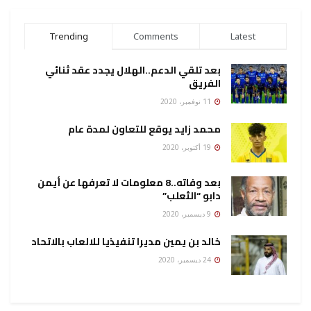
Trending
Comments
Latest
بعد تلقي الدعم..الهلال يجدد عقد ثنائي
الفريق
11 نوفمبر، 2020
محمد زايد يوقع للتعاون لمدة عام
19 أكتوبر، 2020
بعد وفاته..8 معلومات لا تعرفها عن أيمن
دابو “الثعلب”
9 ديسمبر، 2020
خالد بن يمين مديرا تنفيذيا للالعاب بالاتحاد
24 ديسمبر، 2020