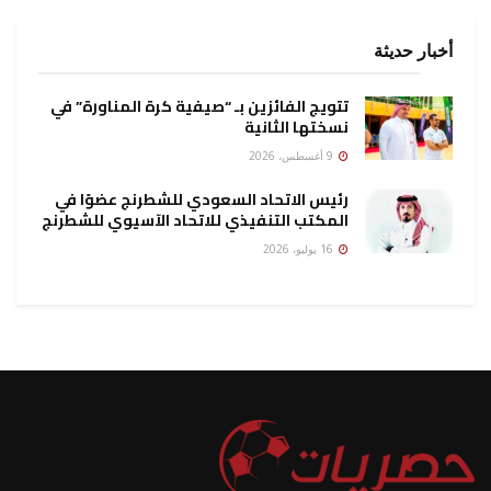
أخبار حديثة
تتويج الفائزين بـ “صيفية كرة المناورة” في
نسختها الثانية
9 أغسطس، 2026
رئيس الاتحاد السعودي للشطرنج عضوًا في
المكتب التنفيذي للاتحاد الآسيوي للشطرنج
16 يوليو، 2026