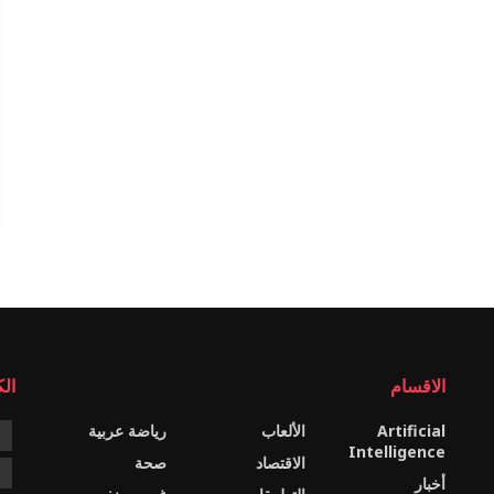
الاقسام
ال
Artificial
الألعاب
رياضة عربية
e
Intelligence
الاقتصاد
صحة
c
أخبار