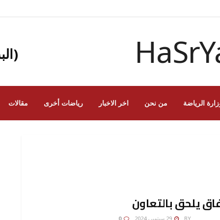
(الب
زارة الرياضة
من نحن
اخر الاخبار
رياضات أخرى
مقالات
فاق يلحق بالتعاون
AMONA 
BY
29 سبتمبر، 2024
0