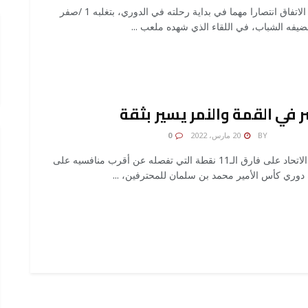
خطف الاتفاق انتصارا مهما في بداية رحلته في الدوري، بتغلبه 1 /صفر
يفه الشباب، في اللقاء الذي شهده ملعب ...
ر في القمة والنمر يسير بثقة
AMONA 
BY
20 مارس، 2022
0
حافظ الاتحاد على فارق الـ11 نقطة التي تفصله عن أقرب منافسيه على
دوري كأس الأمير محمد بن سلمان للمحترفين، ...