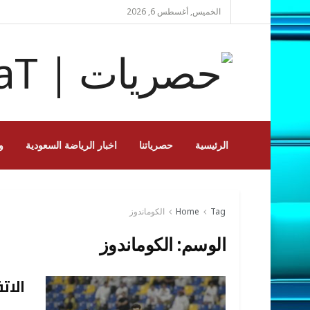
الخميس, أغسطس 6, 2026
الرئيسية
حصرياتنا
اخبار الرياضة السعودية
و
Tag
Home
الكوماندوز
الوسم:
الكوماندوز
الات
OSMAN