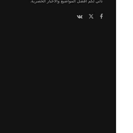
نأتي لكم أفضل المواضيع والأخبار الحصرية.