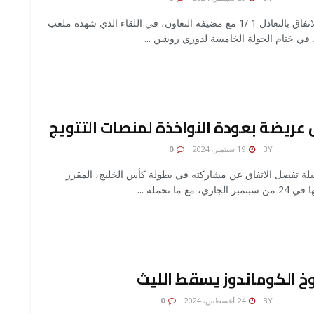
لحق الاتفاق بالتعادل 1 /1 مع مضيفه التعاون، في اللقاء الذي شهده ملعب
، في ختام الجولة الخامسة لدوري روشن ...
 عريضة بعودة النواخذة لمنصات التتويج
AMONA 
BY
19 سبتمبر، 2024
0
ليلة تفصل الاتفاق عن مشاركته في بطولة كأس الخليج، المقرر
الجاري، مع ما تحمله ...
خ الكوماندوز يسقط الليث
AMONA 
BY
24 أغسطس، 2024
0