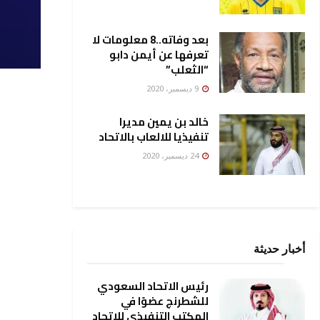
بعد وفاته..8 معلومات لا
تعرفها عن أيمن دابو
“الثعلب”
9 ديسمبر، 2020
خالد بن يمين مديرا
تنفيذيا للالعاب بالاتحاد
24 ديسمبر، 2020
أخبار حديثة
رئيس الاتحاد السعودي
للشطرنج عضوًا في
المكتب التنفيذي للاتحاد