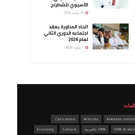
الآسيوي للشطرنج
16 يوليو، 2026
اتحاد المناورة يعقد
اجتماعه الدوري الثاني
لعام 2026
1 يوليو، 2026
كلمات
Caricature.
Articles
Alwatan onlin
CNN Arabi
CNN بالعربية
Culture
Economy