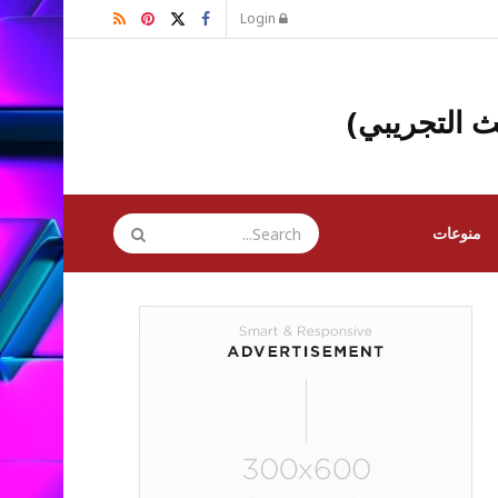
Login
ث التجريبي)
منوعات