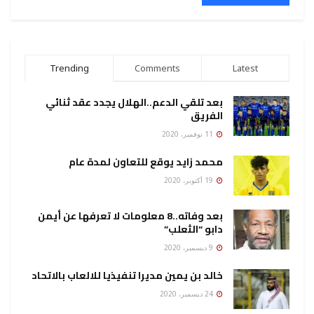
Trending
Comments
Latest
بعد تلقي الدعم..الهلال يجدد عقد ثنائي
الفريق
11 نوفمبر، 2020
محمد زايد يوقع للتعاون لمدة عام
19 أكتوبر، 2020
بعد وفاته..8 معلومات لا تعرفها عن أيمن
دابو “الثعلب”
9 ديسمبر، 2020
خالد بن يمين مديرا تنفيذيا للالعاب بالاتحاد
24 ديسمبر، 2020