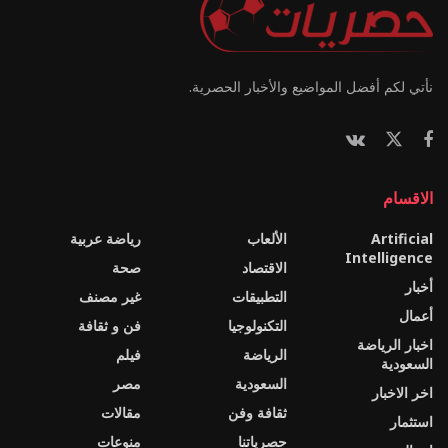
نأتي لكم أفضل المواضيع والأخبار الحصرية.
الاقسام
Artificial
الألعاب
رياضة عربية
Intelligence
الاقتصاد
صحة
أخبار
التطبيقات
غير مصنف
أعمال
التكنولوجيا
فن و ثقافة
اخبار الرياضة
الرياضة
فيلم
السعودية
السعودية
مصر
اخر الاخبار
ثقافة وفن
مقالات
استثمار
حصرياتنا
منوعات