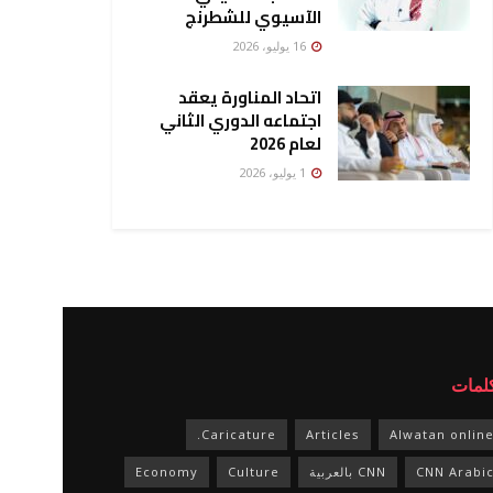
الآسيوي للشطرنج
16 يوليو، 2026
اتحاد المناورة يعقد
اجتماعه الدوري الثاني
لعام 2026
1 يوليو، 2026
كلمات
Caricature.
Articles
Alwatan onlin
CNN Arabi
CNN بالعربية
Culture
Economy