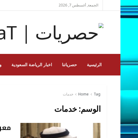
الجمعة, أغسطس 7, 2026
الرئيسية
حصرياتنا
اخبار الرياضة السعودية
و
Tag
Home
خدمات
الوسم:
خدمات
معرض
SHHOR