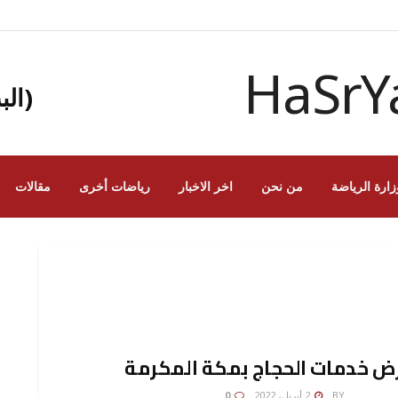
(الب
زارة الرياضة
من نحن
اخر الاخبار
رياضات أخرى
مقالات
 خدمات الحجاج بمكة المكرمة
NAIF MA
BY
2 أبريل، 2022
0