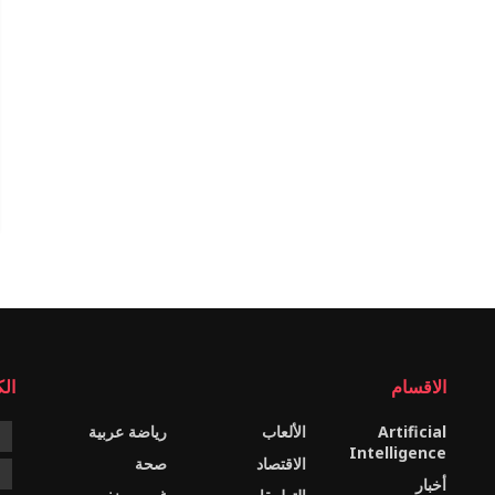
الاقسام
ال
Artificial
الألعاب
رياضة عربية
e
Intelligence
الاقتصاد
صحة
c
أخبار