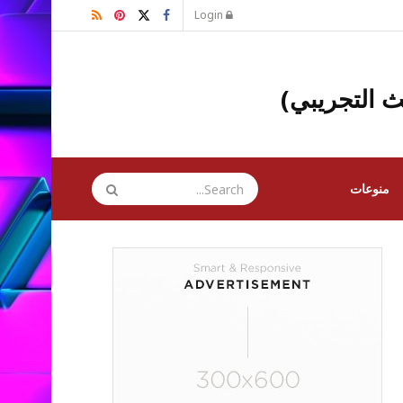
Login
ث التجريبي)
منوعات