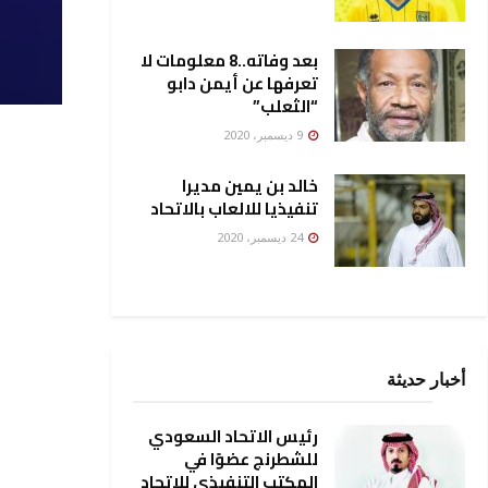
بعد وفاته..8 معلومات لا
تعرفها عن أيمن دابو
“الثعلب”
9 ديسمبر، 2020
خالد بن يمين مديرا
تنفيذيا للالعاب بالاتحاد
24 ديسمبر، 2020
أخبار حديثة
رئيس الاتحاد السعودي
للشطرنج عضوًا في
المكتب التنفيذي للاتحاد