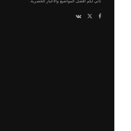
نأتي لكم أفضل المواضيع والأخبار الحصرية.