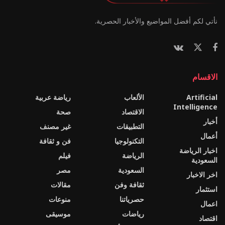
نأتي لكم أفضل المواضيع والأخبار الحصرية.
الاقسام
Artificial
الألعاب
رياضة عربية
Intelligence
الاقتصاد
صحة
أخبار
التطبيقات
غير مصنف
أعمال
التكنولوجيا
فن و ثقافة
اخبار الرياضة
الرياضة
فيلم
السعودية
السعودية
مصر
اخر الاخبار
ثقافة وفن
مقالات
استثمار
حصرياتنا
منوعات
اعمال
رياضات
موسيقى
اقتصاد