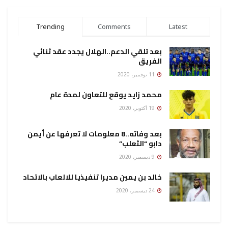
Trending
Comments
Latest
بعد تلقي الدعم..الهلال يجدد عقد ثنائي
الفريق
11 نوفمبر، 2020
محمد زايد يوقع للتعاون لمدة عام
19 أكتوبر، 2020
بعد وفاته..8 معلومات لا تعرفها عن أيمن
دابو “الثعلب”
9 ديسمبر، 2020
خالد بن يمين مديرا تنفيذيا للالعاب بالاتحاد
24 ديسمبر، 2020