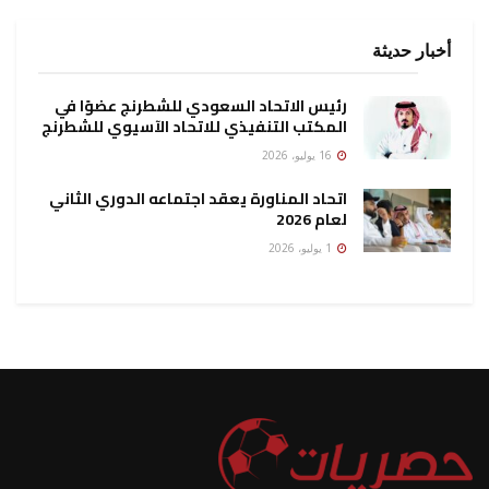
أخبار حديثة
رئيس الاتحاد السعودي للشطرنج عضوًا في
المكتب التنفيذي للاتحاد الآسيوي للشطرنج
16 يوليو، 2026
اتحاد المناورة يعقد اجتماعه الدوري الثاني
لعام 2026
1 يوليو، 2026