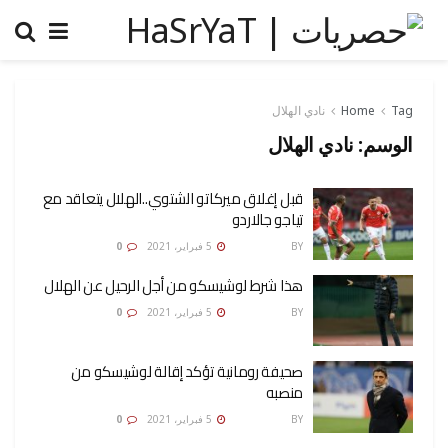
Tag
Home
نادي الهلال
الوسم:
نادي الهلال
قبل إغلاق ميركاتو الشتوي..الهلال يتعاقد مع
تياجو جالاردو
BY
رضوة فاروق
5 فبراير، 2021
0
هذا شرط لوشيسكو من أجل الرحيل عن الهلال
BY
رضوة فاروق
5 فبراير، 2021
0
صحيفة رومانية تؤكد إقالة لوشيسكو من
منصبه
BY
رضوة فاروق
5 فبراير، 2021
0