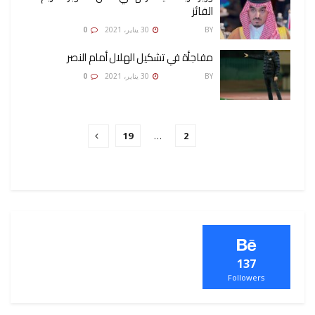
الفائز
BY
رضوة فاروق
30 يناير، 2021
0
مفاجأة في تشكيل الهلال أمام النصر
BY
رضوة فاروق
30 يناير، 2021
0
19
…
2
1
137
Followers