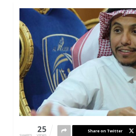
0
25
Share on Twitter
SHARES
VIEWS