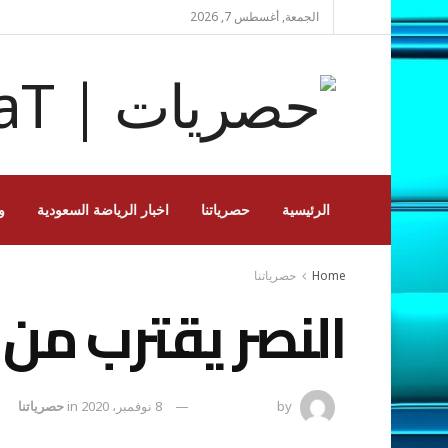
الجمعة, أغسطس 7, 2026
الرئيسية
حصرياتنا
اخبار الرياضة السعودية
و
Home
حصرياتنا
النصر يقترب من 
by
رضوة فاروق
8 نوفمبر، 2020
in
حصرياتنا