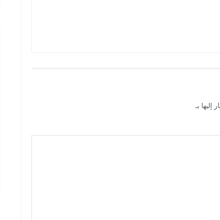
 إليها بـ
*