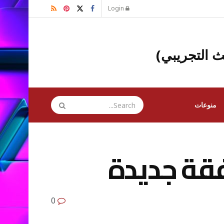
Login
ث التجريبي)
منوعات
فقة جديدة
0