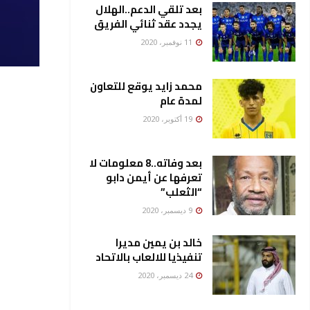
بعد تلقي الدعم..الهلال
يجدد عقد ثنائي الفريق
11 نوفمبر، 2020
محمد زايد يوقع للتعاون
لمدة عام
19 أكتوبر، 2020
بعد وفاته..8 معلومات لا
تعرفها عن أيمن دابو
“الثعلب”
9 ديسمبر، 2020
خالد بن يمين مديرا
تنفيذيا للالعاب بالاتحاد
24 ديسمبر، 2020