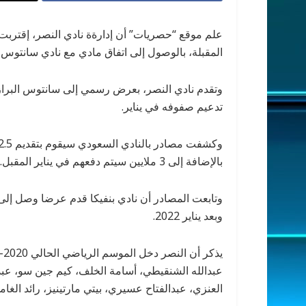
علم موقع “حصريات” أن إدارةة نادي النصر، إقتربت
المقبلة، بالوصول إلى اتفاق مادي مع نادي سانتوس 
وتقدم نادي النصر، بعرض رسمي إلى سانتوس البراز
تدعيم صفوفه في يناير.
بالإضافة إلى 3 ملايين سيتم دفعهم في يناير المقبل.
وبعد يناير 2022.
عبدالله الشنقيطي، أسامة الخلف، كيم جين سو، عبد
العنزي، عبدالفتاح عسيري، بيتي مارتينيز، رائد الغام