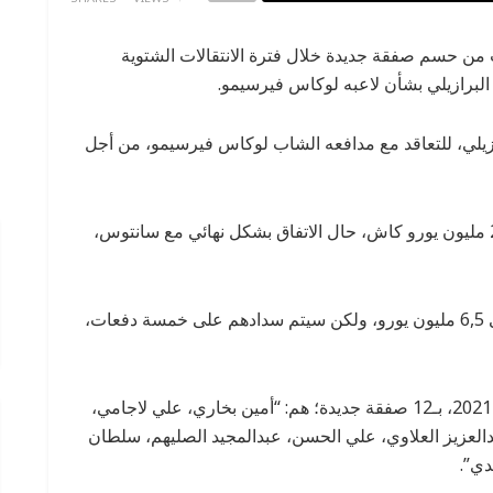
 من حسم صفقة جديدة خلال فترة الانتقالات الشتوية
البرازيلي بشأن لاعبه لوكاس فيرسيمو.
يلي، للتعاقد مع مدافعه الشاب لوكاس فيرسيمو، من أجل
وكشفت مصادر بالنادي السعودي سيقوم بتقديم 2.5 مليون يورو كاش، حال الاتفاق بشكل نهائي مع سانتوس،
وتابعت المصادر أن نادي بنفيكا قدم عرضا وصل إلى 6,5 مليون يورو، ولكن سيتم سدادهم على خمسة دفعات،
يذكر أن النصر دخل الموسم الرياضي الحالي 2020-2021، بـ12 صفقة جديدة؛ هم: “أمين بخاري، علي لاجامي،
العزيز العلاوي، علي الحسن، عبدالمجيد الصليهم، سلطان
دي”.