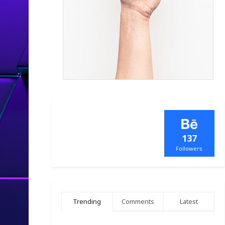
137
Followers
Trending
Comments
Latest