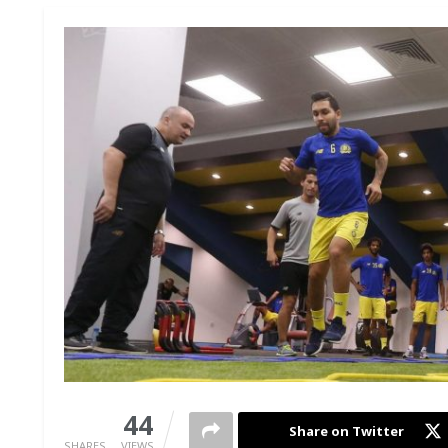
0
44
Share on Twitter
SHARES
VIEWS