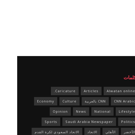
كلمات
Caricature.
Articles
Alwatan onlin
CNN Arabi
CNN بالعربية
Culture
Economy
Opinion
News
National
Lifestyl
Sports
Saudi Arabia Newspaper
Politic
لأخضر
الأهلي
الاتحاد
الاتحاد السعودي لكرة القدم