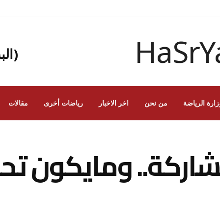
(الب
زارة الرياضة
من نحن
اخر الاخبار
رياضات أخرى
مقالات
شاركة.. ومايكون تح