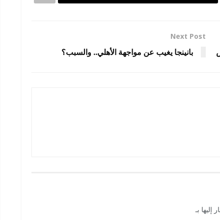
Next Post
بانينجا يغيب عن مواجهة الأهلي.. والسبب؟
 إليها بـ
*