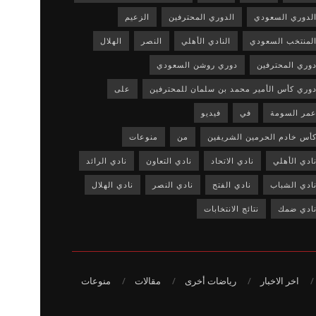
لدوري السعودي
الدوري المحترفين
الزعيم
لمنتخب السعودي
النادي الأهلي
النصر
الهلال
وري المحترفين
دوري روشن السعودي
وري كأس الأمير محمد بن سلمان للمحترفين
على
مر السومة
في
فيديو
أس خادم الحرمين الشريفين
من
منوعات
ادي الأهلي
نادي الاتحاد
نادي التعاون
نادي الرائد
ادي الشباب
نادي الفتح
نادي النصر
نادي الهلال
ادي ضمك
نتائج الانتخابات
اخر الاخبار
رياضات أخرى
مقالات
منوعات