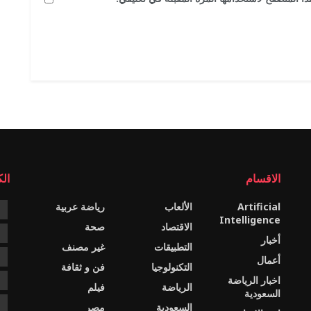
الاقسام
ال
Artificial
الألعاب
رياضة عربية
e
Intelligence
الاقتصاد
صحة
c
أخبار
التطبيقات
غير مصنف
e
أعمال
التكنولوجيا
فن و ثقافة
اخبار الرياضة
s
الرياضة
فيلم
السعودية
ا
السعودية
مصر