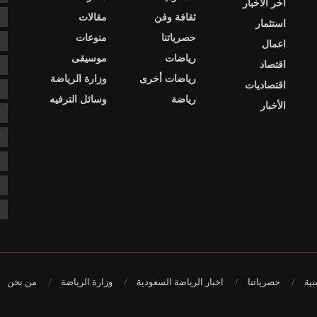
اخر الاخبار
ثقافة وفن
مقالات
ا
استثمار
حصرياتنا
منوعات
ا
اعمال
رياضات
موسيقى
اقتصاد
د
رياضات أخرى
وزارة الرياضة
اقتصاديات
د
رياضة
وسائل الترفيه
الأخبار
ع
ك
ن
ن
ن
سية
حصرياتنا
اخبار الرياضة السعودية
وزارة الرياضة
من نحن