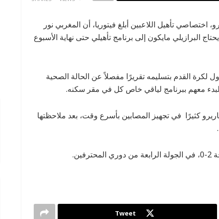
، اختصاصي تأهيل اللاعبين أبلغ فيتوريا، أن المغربي نور
حتاج البرازيلي مايكون إلى برنامج تأهيلي حتى نهاية الأسبوع
ل لكرة القدم بتسليمه تقريرًا مفصلاً عن الحالة الصحية
البدء معهم ببرنامج لياقي خاص كل في مقر سكنه.
ريرو كثيرًا في تجهيز المصابين بأسرع وقت، بعد ملاحظتها
فين.
Tweet