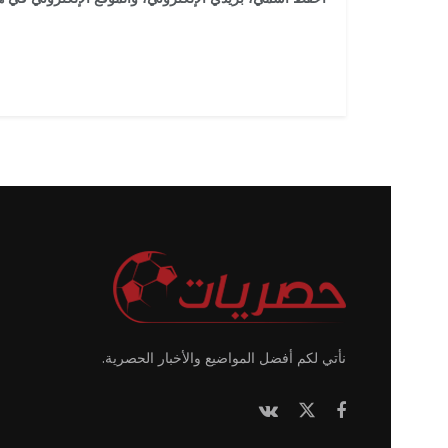
نأتي لكم أفضل المواضيع والأخبار الحصرية.