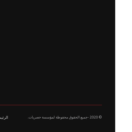
© 2020
-جميع الحقوق محفوظة لمؤسسة حصريات.
الرئي