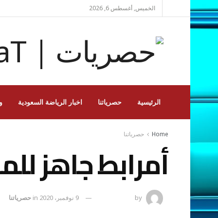
الخميس, أغسطس 6, 2026
الرئيسية
حصرياتنا
اخبار الرياضة السعودية
و
Home
حصرياتنا
أمرابط جاهز للم
by
رضوة فاروق
9 نوفمبر، 2020
in
حصرياتنا