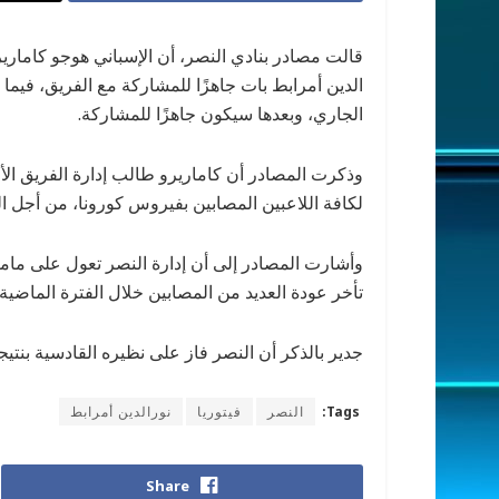
قالت مصادر بنادي النصر، أن الإسباني هوجو كاماريرو
الدين أمرابط بات جاهزًا للمشاركة مع الفريق، فيما ي
الجاري، وبعدها سيكون جاهزًا للمشاركة.
وذكرت المصادر أن كاماريرو طالب إدارة الفريق الأو
لكافة اللاعبين المصابين بفيروس كورونا، من أجل 
وأشارت المصادر إلى أن إدارة النصر تعول على ماما
تأخر عودة العديد من المصابين خلال الفترة الماضية.
جدير بالذكر أن النصر فاز على نظيره القادسية بنتيجة 2-0، في الجولة الرابعة من دوري المحتر
Tags:
النصر
فيتوريا
نورالدين أمرابط
Share