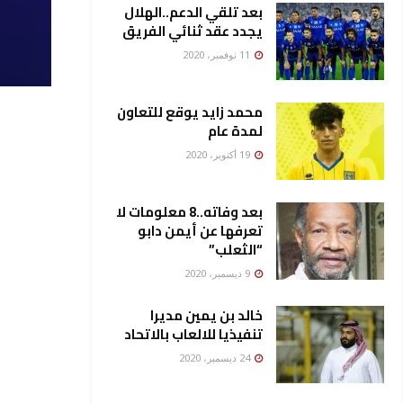
بعد تلقي الدعم..الهلال
يجدد عقد ثنائي الفريق
11 نوفمبر، 2020
محمد زايد يوقع للتعاون
لمدة عام
19 أكتوبر، 2020
بعد وفاته..8 معلومات لا
تعرفها عن أيمن دابو
“الثعلب”
9 ديسمبر، 2020
خالد بن يمين مديرا
تنفيذيا للالعاب بالاتحاد
24 ديسمبر، 2020