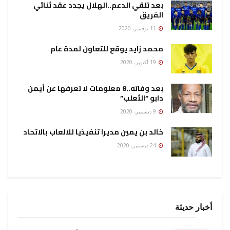
بعد تلقي الدعم..الهلال يجدد عقد ثنائي
الفريق
11 نوفمبر، 2020
محمد زايد يوقع للتعاون لمدة عام
19 أكتوبر، 2020
بعد وفاته..8 معلومات لا تعرفها عن أيمن
دابو “الثعلب”
9 ديسمبر، 2020
خالد بن يمين مديرا تنفيذيا للالعاب بالاتحاد
24 ديسمبر، 2020
أخبار حديثة