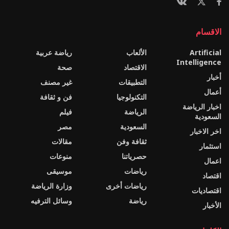
الاقسام
Artificial
الألعاب
رياضة عربية
Intelligence
الاقتصاد
صحة
أخبار
التطبيقات
غير مصنف
أعمال
التكنولوجيا
فن و ثقافة
اخبار الرياضة
الرياضة
فيلم
السعودية
السعودية
مصر
اخر الاخبار
ثقافة وفن
مقالات
استثمار
حصرياتنا
منوعات
اعمال
رياضات
موسيقى
اقتصاد
رياضات أخرى
وزارة الرياضة
اقتصاديات
رياضة
وسائل الترفيه
الأخبار