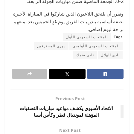
2-0، الجمعة الماضية ضمن مباريات الجولة الرابعة.
وتقرر أن يلتحق اللاعبون الذين شاركوا في المباراة الأخيرة
بصفة أساسية بتدريبات الفريق يوم غدٍ الخميس بعد تمتعهم
براحة ليوم إضافي.
Tags:
المنتخب السعودي الأول
المنتخب السعودي الأولمبي
دوري المحترفين
نادي الهلال
نادي ضمك
Previous Post
الاتحاد الأسيوي يكشف مواعيد مباريات التصفيات
المؤهلة لمونديال قطر وكأس أسيا
Next Post