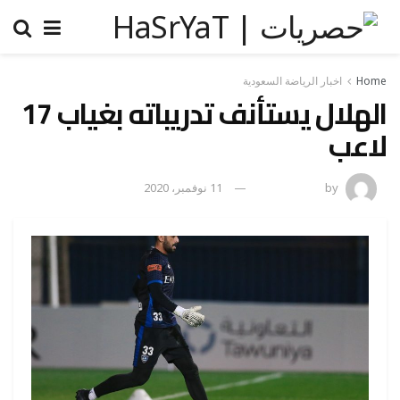
Home
اخبار الرياضة السعودية
الهلال يستأنف تدريباته بغياب 17
لاعب
by
رضوة فاروق
11 نوفمبر، 2020