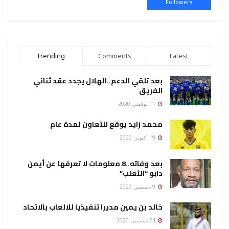
Followers
Trending
Comments
Latest
بعد تلقي الدعم..الهلال يجدد عقد ثنائي
الفريق
11 نوفمبر، 2020
محمد زايد يوقع للتعاون لمدة عام
19 أكتوبر، 2020
بعد وفاته..8 معلومات لا تعرفها عن أيمن
دابو “الثعلب”
9 ديسمبر، 2020
خالد بن يمين مديرا تنفيذيا للالعاب بالاتحاد
24 ديسمبر، 2020