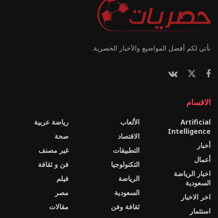
نأتي لكم أفضل المواضيع والأخبار الحصرية.
الاقسام
Artificial
الألعاب
رياضة عربية
Intelligence
الاقتصاد
صحة
أخبار
التطبيقات
غير مصنف
أعمال
التكنولوجيا
فن و ثقافة
اخبار الرياضة
الرياضة
فيلم
السعودية
السعودية
مصر
اخر الاخبار
ثقافة وفن
مقالات
استثمار