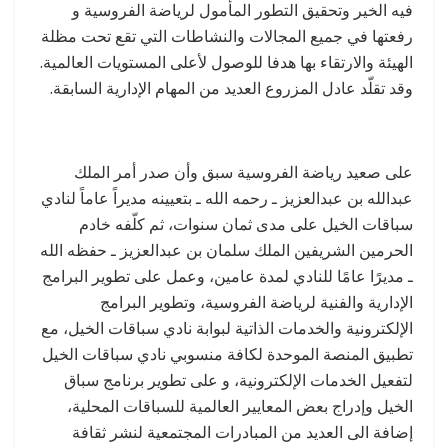
فيه الخير وتحقيق التطور المأمول لرياضة الفروسية و
رفعتها في جميع المجالات والنشاطات التي تقع تحت مظلة
الهيئة والارتقاء بها هدفا للوصول لأعلى المستويات العالمية.
وقد تقلّد عادل المزروع العديد من المهام الإدارية السابقة.
على صعيد رياضة الفروسية سبق وأن صدر أمر الملك
عبدالله بن عبدالعزيز ـ رحمه الله ـ بتعيينه مديراً عاماً لنادي
سباقات الخيل على مدى ثمان سنوات، ثم كلّفه خادم
الحرمين الشريفين الملك سلمان بن عبدالعزيز ـ حفظه الله
ـ مديرًا عامًا للنادي لمدة عامين، وعمل على تطوير البرامج
الإدارية والفنية لرياضة الفروسية، وتطوير البرامج
الإلكترونية والخدمات الذاتية لبوابة نادي سباقات الخيل، مع
تطبيق المنصة الموحدة لكافة منسوبي نادي سباقات الخيل
لتفعيل الخدمات الإلكترونية، و على تطوير برنامج سباق
الخيل وإدراج بعض المعايير العالمية للسباقات المحلية،
إضافة الى العديد من المبادرات المجتمعية لنشر ثقافة