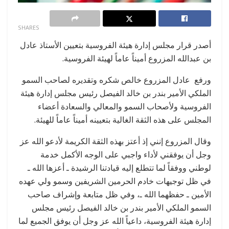
0
SHARES
أصدر قرار مجلس إدارة هيئة الفروسية بتعيين الأستاذ عادل
بن عبدالله المزروع أميناً عاماً لهيئة الفروسية.
ورفع عادل المزروع خالص شكره وتقديره لصاحب السمو
الملكي الأمير بندر بن خالد الفيصل رئيس مجلس إدارة هيئة
الفروسية ولأصحاب السمو والمعالي والسعادة أعضاء
المجلس على هذه الثقة الغالية بتعيينه أميناً عاماً للهيئة.
وقال المزروع إنني إذ أعتز بهذه الثقة الكريمة لأدعو الله عز
وجل أن يوفقني لأداء واجبي على الوجه الأكمل خدمة
لوطني ووفقاً لما تتطلع إليه قيادتنا الرشيدة ـ أعزها الله ـ
في ظل توجيهات خادم الحرمين الشريفين وسمو ولي عهده
الأمين ـ حفظهما الله ـ، وفي ظل متابعة وإشراف صاحب
السمو الملكي الأمير بندر بن خالد الفيصل رئيس مجلس
إدارة هيئة الفروسية، داعياً الله عز وجل أن يوفق الجميع لما