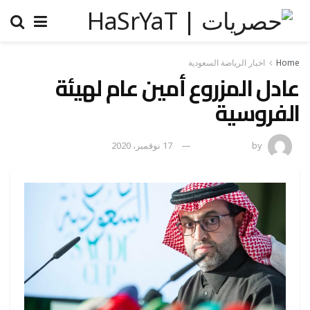
Home
اخبار الرياضة السعودية
عادل المزروع أمين عام لهيئة
الفروسية
by
رضوة فاروق
17 نوفمبر، 2020