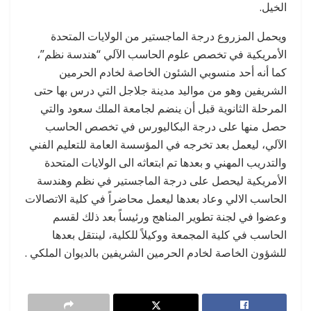
الخيل.
ويحمل المزروع درجة الماجستير من الولايات المتحدة
الأمريكية في تخصص علوم الحاسب الآلي “هندسة نظم”،
كما أنه أحد منسوبي الشئون الخاصة لخادم الحرمين
الشريفين وهو من مواليد مدينة جلاجل التي درس بها حتى
المرحلة الثانوية قبل أن ينضم لجامعة الملك سعود والتي
حصل منها على درجة البكاليورس في تخصص الحاسب
الآلي، ليعمل بعد تخرجه في المؤسسة العامة للتعليم الفني
والتدريب المهني و بعدها تم ابتعاثه الى الولايات المتحدة
الأمريكية ليحصل على درجة الماجستير في نظم وهندسة
الحاسب الالي وعاد بعدها ليعمل محاضراً في كلية الاتصالات
وعضوا في لجنة تطوير المناهج ورئيساً بعد ذلك لقسم
الحاسب في كلية المجمعة ووكيلاً للكلية، لينتقل بعدها
للشؤون الخاصة لخادم الحرمين الشريفين بالديوان الملكي .