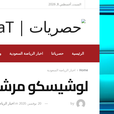
السبت, أغسطس 8, 2026
الرئيسية
حصرياتنا
اخبار الرياضة السعودية
و
Home
اخبار الرياضة السعودية
لوشيسكو مرشح 
by
رضوة فاروق
20 نوفمبر، 2020
in
اخبار الريا