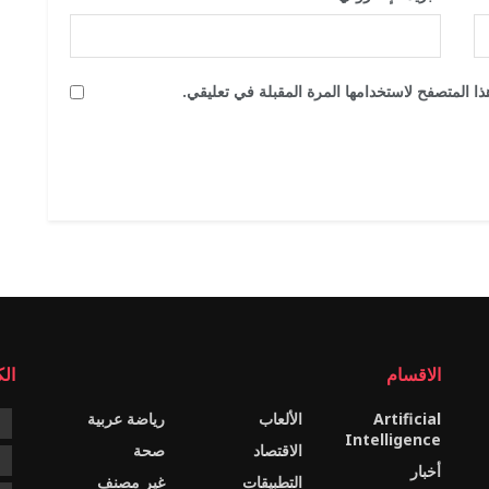
ا المتصفح لاستخدامها المرة المقبلة في تعليقي.
الاقسام
ال
Artificial
الألعاب
رياضة عربية
e
Intelligence
الاقتصاد
صحة
c
أخبار
التطبيقات
غير مصنف