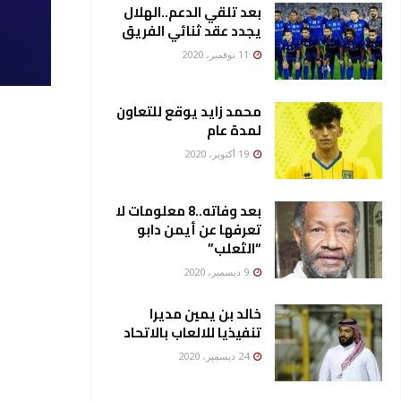
بعد تلقي الدعم..الهلال
يجدد عقد ثنائي الفريق
11 نوفمبر، 2020
محمد زايد يوقع للتعاون
لمدة عام
19 أكتوبر، 2020
بعد وفاته..8 معلومات لا
تعرفها عن أيمن دابو
“الثعلب”
9 ديسمبر، 2020
خالد بن يمين مديرا
تنفيذيا للالعاب بالاتحاد
24 ديسمبر، 2020