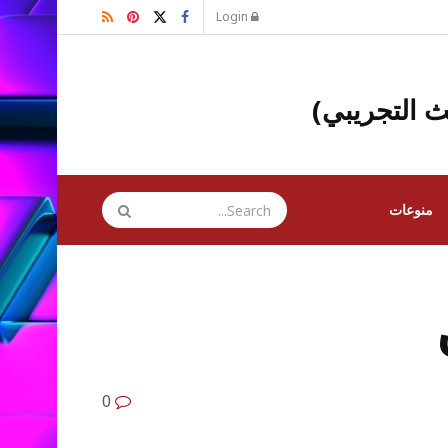
Login
ث التجريبي)
منوعات
0