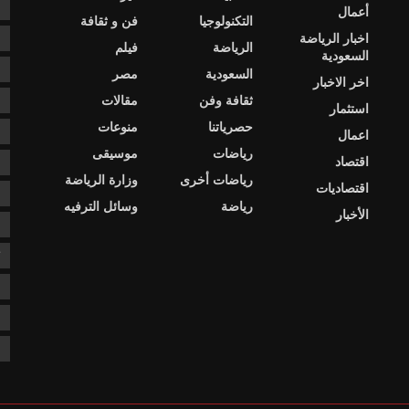
e
أعمال
التكنولوجيا
فن و ثقافة
اخبار الرياضة
s
الرياضة
فيلم
السعودية
ا
السعودية
مصر
اخر الاخبار
ثقافة وفن
مقالات
ا
استثمار
حصرياتنا
منوعات
ا
اعمال
رياضات
موسيقى
اقتصاد
د
رياضات أخرى
وزارة الرياضة
اقتصاديات
د
رياضة
وسائل الترفيه
الأخبار
ع
ك
ن
ن
ن