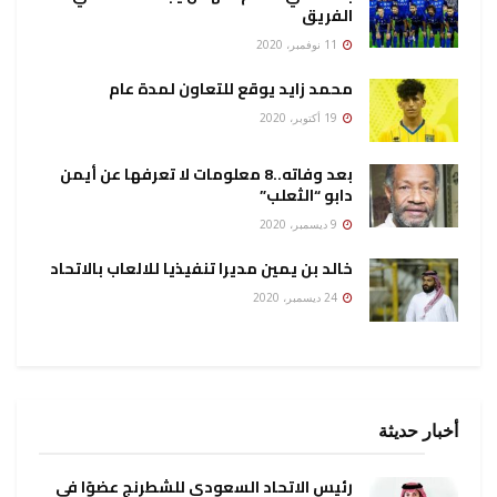
الفريق
11 نوفمبر، 2020
محمد زايد يوقع للتعاون لمدة عام
19 أكتوبر، 2020
بعد وفاته..8 معلومات لا تعرفها عن أيمن
دابو “الثعلب”
9 ديسمبر، 2020
خالد بن يمين مديرا تنفيذيا للالعاب بالاتحاد
24 ديسمبر، 2020
أخبار حديثة
رئيس الاتحاد السعودي للشطرنج عضوًا في