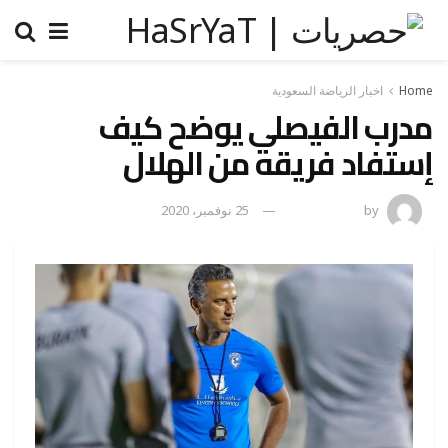
Home
اخبار الرياضة السعودية
مدرب الفيصلي يوضح كيف
إستفاد فريقه من الهلال
by
رضوة فاروق
25 نوفمبر، 2020