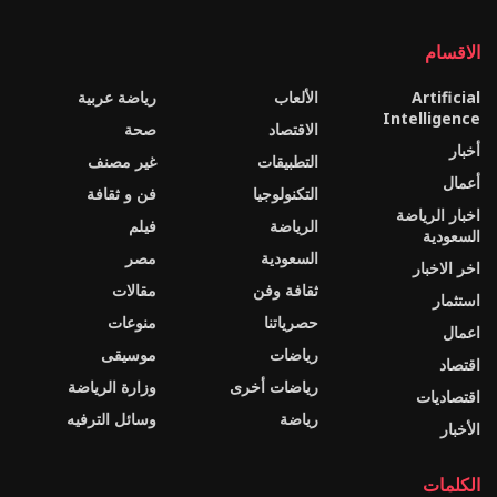
الاقسام
Artificial
الألعاب
رياضة عربية
Intelligence
الاقتصاد
صحة
أخبار
التطبيقات
غير مصنف
أعمال
التكنولوجيا
فن و ثقافة
اخبار الرياضة
الرياضة
فيلم
السعودية
السعودية
مصر
اخر الاخبار
ثقافة وفن
مقالات
استثمار
حصرياتنا
منوعات
اعمال
رياضات
موسيقى
اقتصاد
رياضات أخرى
وزارة الرياضة
اقتصاديات
رياضة
وسائل الترفيه
الأخبار
الكلمات