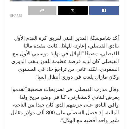
0
SHARES
أكد شاموسكا، المدير الفني لفريق كرة القدم الأول
بنادي الفيصلي، إعارته للهلال كانت مفيدة ماليًا
للفيصلي، مضيفًا “الهلال في نهاية موسمي الأول مع
الفيصلي كان لديه فرصة عظيمة للفوز بلقب الدوري
السعودي، لكنه عانى من تراجع حاد في المستوى
وكان مازال يلعب في دوري أبطال آسيا”.
وقال مدرب الفيصلي في تصريحات صحفية:”تقدموا
بعرض للنادي لاستعارتي، كنا في وضع مريح ولذا
وافق النادي على عرضهم الذي كان جيدًا من الناحية
المالية، إذ حصل الفيصلي على 800 ألف دولار مقابل
شهر واحد أقضيه مع الهلال”.