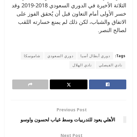
الثلاثة الأخيرة في الدوري السعودي 2018-2019 وقد
خسر الأولى أمام التعاون قبل أن يُحقق الفوز على
الاتفاق والشباب، لكن ذلك لم يمنع خسارته اللقب
لصالح النصر.
Tags:
دوري أبطال أسيا
دوري السعودي
شاموسكا
نادي الفيصلي
نادي الهلال
Previous Post
الأهلي يعود للتدربيات وسط غياب لحسون واوسو
Next Post