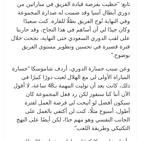
تابع: “حظيت بفرصة قيادة الفريق في مباراتين من
دوري أبطال آسيا وقد ضمنت له صدارة المجموعة
وفي النهاية تُوج الفريق بطلًا للقارة. كنت سعيدًا
وكان جيدًا لي أن أساهم في هذا النجاح، وقد حاربنا
على لقب الدوري السعودي حتى النهاية، نجحت خلال
فترة قصيرة في تحسين وتطوير مستوى الفريق
بوضوح.”
وعن سبب خسارة الدوري، أردف شاموسكا “خسارة
المباراة الأولى لي مع الهلال لعبت دورًا كبيرًا في
ذلك، كانت بعد أن توليت المهمة بـ48 ساعة، لا أقول
الآن أننا كنا سنفوز لكن رد فعل المجموعة كان
سيكون أفضل لو أتيحت لي فرصة العمل لفترة
أطول، أسبوع مثلًا، كنت لن أكتفي بالعمل على
الجانب النفسي وهو مهم جدًا، لكن أيضًا على النهج
التكتيكي وطريقة اللعب”.