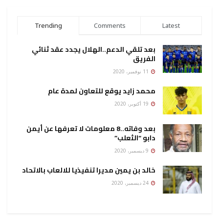
Trending
Comments
Latest
بعد تلقي الدعم..الهلال يجدد عقد ثنائي
الفريق
11 نوفمبر، 2020
محمد زايد يوقع للتعاون لمدة عام
19 أكتوبر، 2020
بعد وفاته..8 معلومات لا تعرفها عن أيمن
دابو “الثعلب”
9 ديسمبر، 2020
خالد بن يمين مديرا تنفيذيا للالعاب بالاتحاد
24 ديسمبر، 2020