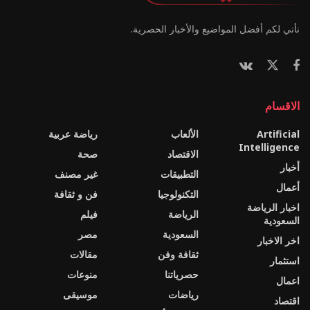
نأتي لكم أفضل المواضيع والأخبار الحصرية.
الاقسام
Artificial
الألعاب
رياضة عربية
Intelligence
الاقتصاد
صحة
أخبار
التطبيقات
غير مصنف
أعمال
التكنولوجيا
فن و ثقافة
اخبار الرياضة
الرياضة
فيلم
السعودية
السعودية
مصر
اخر الاخبار
ثقافة وفن
مقالات
استثمار
حصرياتنا
منوعات
اعمال
رياضات
موسيقى
اقتصاد