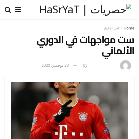
Home
اخر الاخبار
ست مواجهات في الدوري
الألماني
amona osman
by
28 نوفمبر، 2020