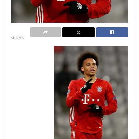
0
SHARES