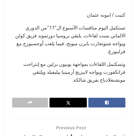
كتبت / امونه عثمان
تستكمل اليوم منافسات الآسبوع ال”11″من الدوري
الالماني بست لقاءات، يلتقي بروسيا دورتموند فريق كولن
ويواجه شتوتجارت بايرن ميونخ، فيما يلعب أوجسبورج مع
فرايبورغ.
وتسكتمل اللقاءات بمواجهة يونيون برلين مع إنتراخت
فرانكفورت ويواجه لايبزيج أرمينيا بيليفيلد ويلتقي
مونشنغلادباخ بفريق شالكة.
Previous Post