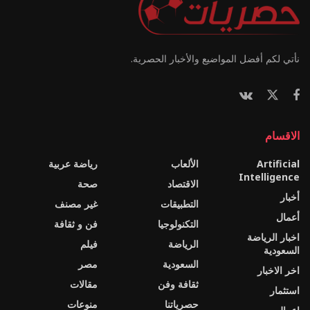
نأتي لكم أفضل المواضيع والأخبار الحصرية.
الاقسام
Artificial
الألعاب
رياضة عربية
Intelligence
الاقتصاد
صحة
أخبار
التطبيقات
غير مصنف
أعمال
التكنولوجيا
فن و ثقافة
اخبار الرياضة
الرياضة
فيلم
السعودية
السعودية
مصر
اخر الاخبار
ثقافة وفن
مقالات
استثمار
حصرياتنا
منوعات