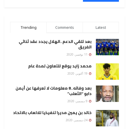
Trending
Comments
Latest
بعد تلقي الدعم..الهلال يجدد عقد ثنائي
الفريق
11 نوفمبر، 2020
محمد زايد يوقع للتعاون لمدة عام
19 أكتوبر، 2020
بعد وفاته..8 معلومات لا تعرفها عن أيمن
دابو “الثعلب”
9 ديسمبر، 2020
خالد بن يمين مديرا تنفيذيا للالعاب بالاتحاد
24 ديسمبر، 2020