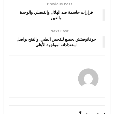
Previous Post
قرارات حاسمة ضد الهلال والفيصلي والوحدة
والعين
Next Post
جوفانوفيتش يخضع للفحص الطبي..والفتح يواصل
استعداداته لمواجهة الأهلي
رضوة فاروق