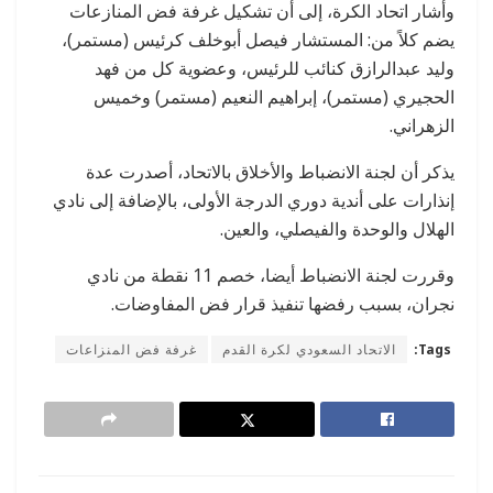
وأشار اتحاد الكرة، إلى أن تشكيل غرفة فض المنازعات
يضم كلاً من: المستشار فيصل أبوخلف كرئيس (مستمر)،
وليد عبدالرازق كنائب للرئيس، وعضوية كل من فهد
الحجيري (مستمر)، إبراهيم النعيم (مستمر) وخميس
الزهراني.
يذكر أن لجنة الانضباط والأخلاق بالاتحاد، أصدرت عدة
إنذارات على أندية دوري الدرجة الأولى، بالإضافة إلى نادي
الهلال والوحدة والفيصلي، والعين.
وقررت لجنة الانضباط أيضا، خصم 11 نقطة من نادي
نجران، بسبب رفضها تنفيذ قرار فض المفاوضات.
Tags:
الاتحاد السعودي لكرة القدم
غرفة فض المنزاعات