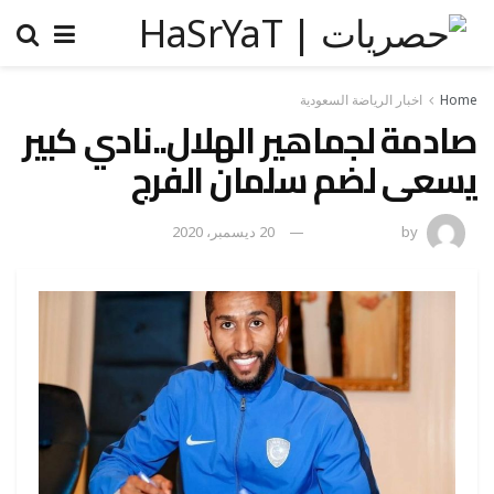
Home
اخبار الرياضة السعودية
صادمة لجماهير الهلال..نادي كبير
يسعى لضم سلمان الفرج
by
رضوة فاروق
20 ديسمبر، 2020