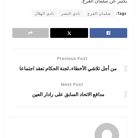
بكثير عن سلمان الفرج.
Tags:
سلمان الفرج
نادي النصر
نادي الهلال
Previous Post
من أجل تلاشي الأخطاء..لجنة الحكام تعقد اجتماعا
Next Post
مدافع الاتحاد السابق على رادار العين
رضوة فاروق