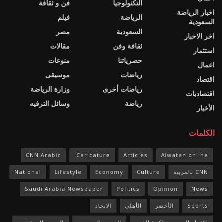
التكنولوجيا
فن و ثقافة
اخبار الرياضة
الرياضة
فيلم
السعودية
السعودية
مصر
اخر الاخبار
ثقافة وفن
مقالات
استثمار
حصرياتنا
منوعات
اعمال
رياضات
موسيقى
اقتصاد
رياضات أخرى
وزارة الرياضة
اقتصاديات
رياضة
وسائل الترفيه
الأخبار
الكلمات
CNN Arabic
Caricature.
Articles
Alwatan online
CNN بالعربية
Culture
Economy
Lifestyle
National
Saudi Arabia Newspaper
Politics
Opinion
News
Sports
الأخضر
الأهلي
الاتحاد