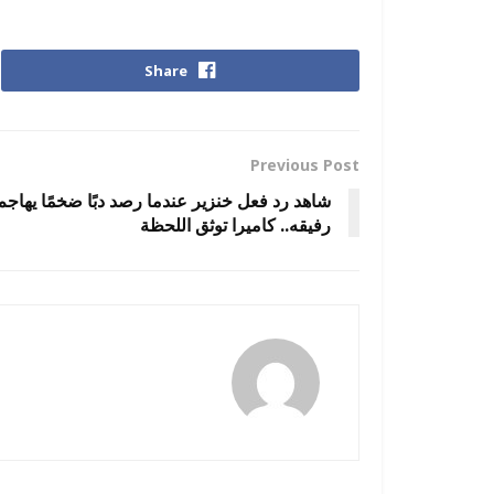
Share
Previous Post
شاهد رد فعل خنزير عندما رصد دبًا ضخمًا يهاجم
رفيقه.. كاميرا توثق اللحظة
amona osman