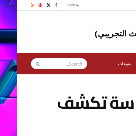
Login
ث التجريبي)
منوعات
دراسة تكشف