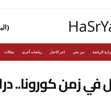
(الب
زارة الرياضة
من نحن
اخر الاخبار
رياضات أخرى
مقالات
ل في زمن كورونا.. 