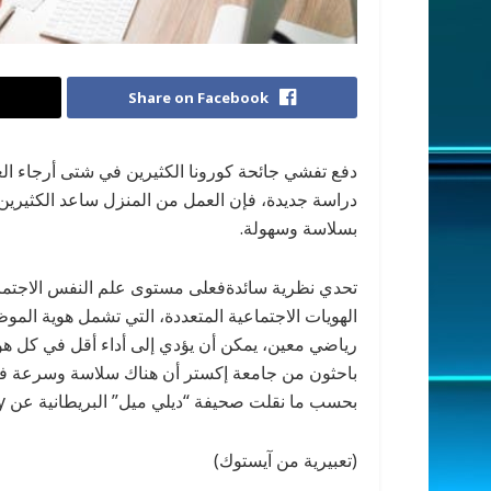
Share on Facebook
دفع تفشي جائحة كورونا الكثيرين في شتى أرجاء الع
دراسة جديدة، فإن العمل من المنزل ساعد الكثيرين ع
بسلاسة وسهولة.
تحدي نظرية سائدةفعلى مستوى علم النفس الاجتماعي 
الهويات الاجتماعية المتعددة، التي تشمل هوية المو
رياضي معين، يمكن أن يؤدي إلى أداء أقل في كل هو
باحثون من جامعة إكستر أن هناك سلاسة وسرعة في ا
بحسب ما نقلت صحيفة “ديلي ميل” البريطانية عن Experimental Social Psychology.
(تعبيرية من آيستوك)