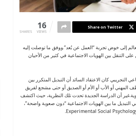
0
16
Share on Twitter
SHARES
VIEWS
الم إلى خوض تجربة “العمل عن بُعد”.ووفق ما توصلت إليه
لى التنقل بين الهويات الاجتماعية في كثير من الأحيان
التجريبي كان الاعتقاد السائد أن التبديل المتكرر بين
ظف المهني أو الأب أو الأم أو الصديق أو حتى مشجع لفريق
ية.غير أن الدراسة الجديدة تحدت تلك النظرية، حيث اكتشف
لتبديل ما بين الهويات الاجتماعية “دون صعوبة واضحة”،