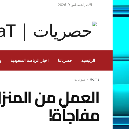
الأحد, أغسطس 9, 2026
الرئيسية
حصرياتنا
اخبار الرياضة السعودية
و
Home
منوعات
العمل من المنز
مفاجأة!