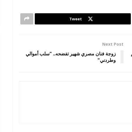
Tweet
Next Post
زوجة فنان مصري شهير تفضحه.. "سلب أموالي
وطردني"