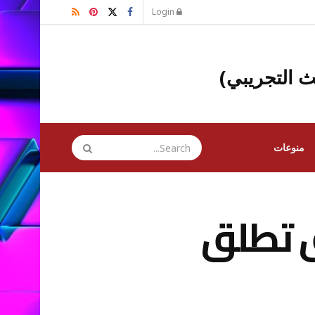
Login
ث التجريبي)
منوعات
ق تطلق