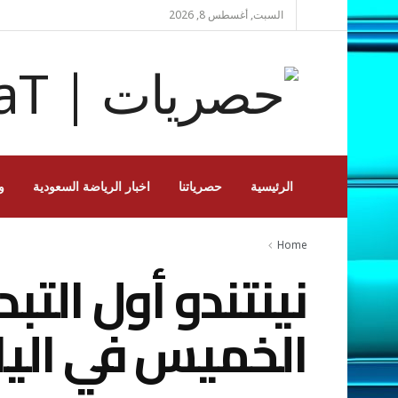
السبت, أغسطس 8, 2026
الرئيسية
حصرياتنا
اخبار الرياضة السعودية
و
Home
نينتندو أول الت
الخميس في اليا