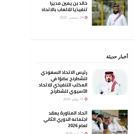
خالد بن يمين مديرا
تنفيذيا للالعاب بالاتحاد
24 ديسمبر، 2020
أخبار حديثة
رئيس الاتحاد السعودي
للشطرنج عضوًا في
المكتب التنفيذي للاتحاد
الآسيوي للشطرنج
16 يوليو، 2026
اتحاد المناورة يعقد
اجتماعه الدوري الثاني
لعام 2026
1 يوليو، 2026