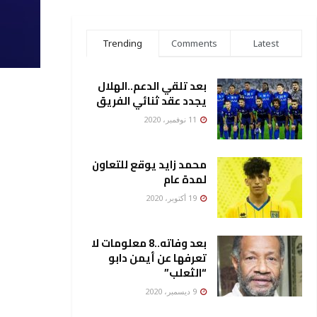
Trending
Comments
Latest
بعد تلقي الدعم..الهلال
يجدد عقد ثنائي الفريق
11 نوفمبر، 2020
محمد زايد يوقع للتعاون
لمدة عام
19 أكتوبر، 2020
بعد وفاته..8 معلومات لا
تعرفها عن أيمن دابو
“الثعلب”
9 ديسمبر، 2020