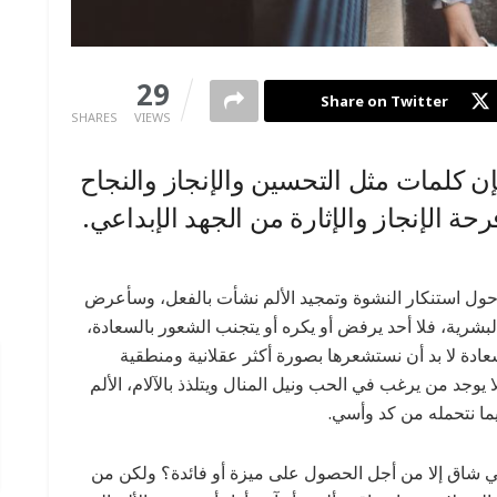
0
29
Share on Twitter
SHARES
VIEWS
ن كلمات مثل التحسين والإنجاز والنجاح
ة الإنجاز والإثارة من الجهد الإبداعي.
 حول استنكار النشوة وتمجيد الألم نشأت بالفعل، وسأعرض
شرية، فلا أحد يرفض أو يكره أو يتجنب الشعور بالسعادة،
عادة لا بد أن نستشعرها بصورة أكثر عقلانية ومنطقية
 يوجد من يرغب في الحب ونيل المنال ويتلذذ بالآلام، الألم
ما نتحمله من كد وأسي.
ي شاق إلا من أجل الحصول على ميزة أو فائدة؟ ولكن من