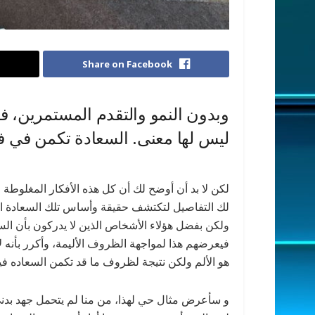
Share on Facebook
وبدون النمو والتقدم المستمرين، فإ
ليس لها معنى. السعادة تكمن في فرح
لكن لا بد أن أوضح لك أن كل هذه الأفكار المغلوطة
لك التفاصيل لتكتشف حقيقة وأساس تلك السعادة الب
ولكن بفضل هؤلاء الأشخاص الذين لا يدركون بأن الس
فيعرضهم هذا لمواجهة الظروف الأليمة، وأكرر بأنه لا
هو الألم ولكن نتيجة لظروف ما قد تكمن السعاده في
و سأعرض مثال حي لهذا، من منا لم يتحمل جهد بدن