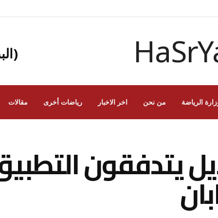
(الب
زارة الرياضة
من نحن
اخر الاخبار
رياضات أخرى
مقالات
بديل يتدفقون التطبي
بان