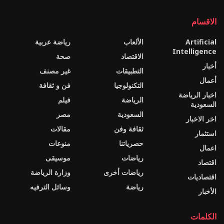
الاقسام
Artificial
الألعاب
رياضة عربية
Intelligence
الاقتصاد
صحة
أخبار
التطبيقات
غير مصنف
أعمال
التكنولوجيا
فن و ثقافة
اخبار الرياضة
الرياضة
فيلم
السعودية
السعودية
مصر
اخر الاخبار
ثقافة وفن
مقالات
استثمار
حصرياتنا
منوعات
اعمال
رياضات
موسيقى
اقتصاد
رياضات أخرى
وزارة الرياضة
اقتصاديات
رياضة
وسائل الترفيه
الأخبار
الكلمات