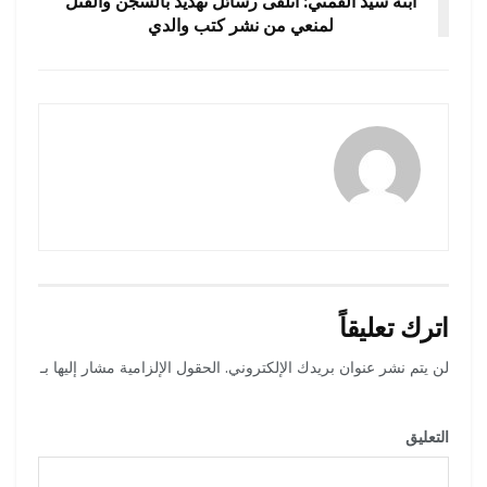
ابنة سيد القمني: أتلقى رسائل تهديد بالسجن والقتل
لمنعي من نشر كتب والدي
amona osman
اترك تعليقاً
لن يتم نشر عنوان بريدك الإلكتروني.
الحقول الإلزامية مشار إليها بـ
*
التعليق
*