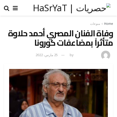
Home
منوعات
وفاة الفنان المصري أحمد حلاوة
متأثراً بمضاعفات كورونا
amona osman
by
25 مارس، 2022