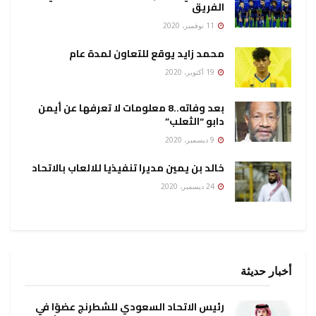
الفريق
11 نوفمبر، 2020
محمد زايد يوقع للتعاون لمدة عام
19 أكتوبر، 2020
بعد وفاته..8 معلومات لا تعرفها عن أيمن
دابو “الثعلب”
9 ديسمبر، 2020
خالد بن يمين مديرا تنفيذيا للالعاب بالاتحاد
24 ديسمبر، 2020
أخبار حديثة
رئيس الاتحاد السعودي للشطرنج عضوًا في