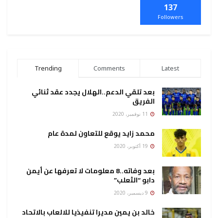
137
Followers
Trending
Comments
Latest
بعد تلقي الدعم..الهلال يجدد عقد ثنائي
الفريق
11 نوفمبر، 2020
محمد زايد يوقع للتعاون لمدة عام
19 أكتوبر، 2020
بعد وفاته..8 معلومات لا تعرفها عن أيمن
دابو “الثعلب”
9 ديسمبر، 2020
خالد بن يمين مديرا تنفيذيا للالعاب بالاتحاد