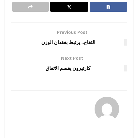
Previous Post
التفاح.. يرتبط بفقدان الوزن
Next Post
كارتيرون يقسم الاتفاق
amona osman