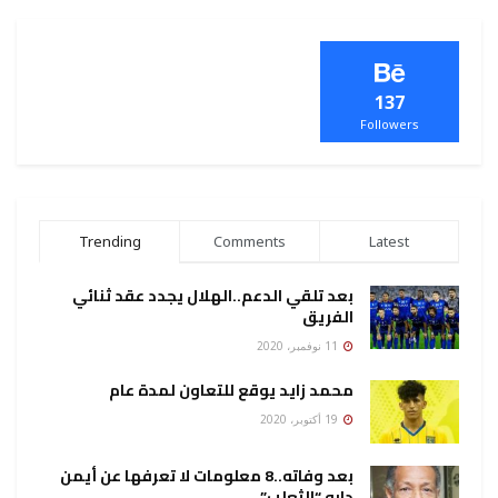
137
Followers
Trending
Comments
Latest
بعد تلقي الدعم..الهلال يجدد عقد ثنائي
الفريق
11 نوفمبر، 2020
محمد زايد يوقع للتعاون لمدة عام
19 أكتوبر، 2020
بعد وفاته..8 معلومات لا تعرفها عن أيمن
دابو “الثعلب”