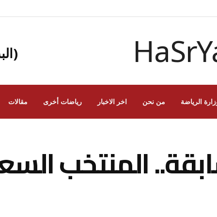
(الب
زارة الرياضة
من نحن
اخر الاخبار
رياضات أخرى
مقالات
ات سابقة.. المنتخب ال