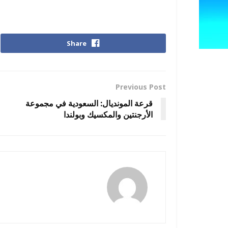
Share
Previous Post
قرعة المونديال: السعودية في مجموعة
الأرجنتين والمكسيك وبولندا
amona osman