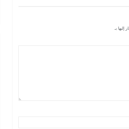
 إليها بـ
*