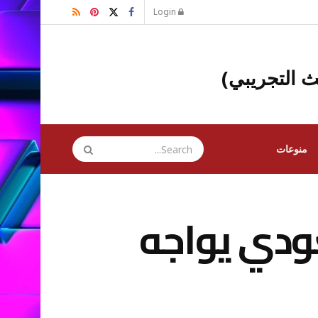
Login
ث التجريبي)
منوعات
سعودي يواجه