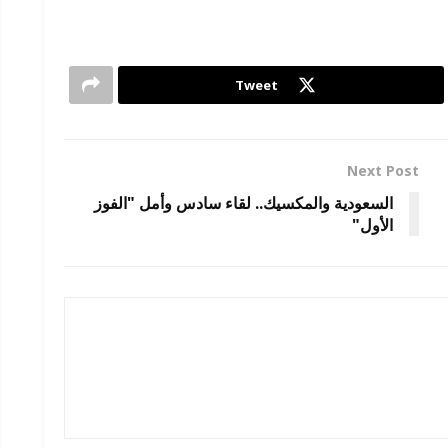
Tweet
Next Post
السعودية والمكسيك.. لقاء سادس وأمل "الفوز
الأول"