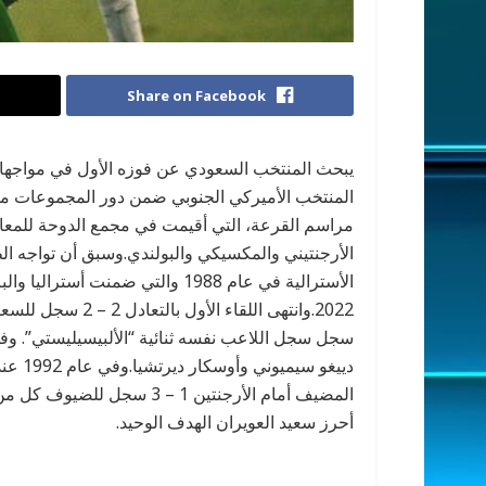
Share on Facebook
يبحث المنتخب السعودي عن فوزه الأول في مواجهاته 
مراسم القرعة، التي أقيمت في مجمع الدوحة للمعا
الأسترالية في عام 1988 والتي ضمن
2022.وانتهى اللقاء
سجل سجل اللاعب نفسه ثنائية “الألبيسيليستي”. وفي ا
دييغو 
المضيف أمام الأرجنتين 1 – 3 
أحرز سعيد العويران الهدف الوحيد.