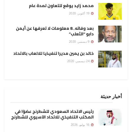
محمد زايد يوقع للتعاون لمدة عام
19 أكتوبر، 2020
بعد وفاته..8 معلومات لا تعرفها عن أيمن
دابو “الثعلب”
9 ديسمبر، 2020
خالد بن يمين مديرا تنفيذيا للالعاب بالاتحاد
24 ديسمبر، 2020
أخبار حديثة
رئيس الاتحاد السعودي للشطرنج عضوًا في
المكتب التنفيذي للاتحاد الآسيوي للشطرنج
16 يوليو، 2026