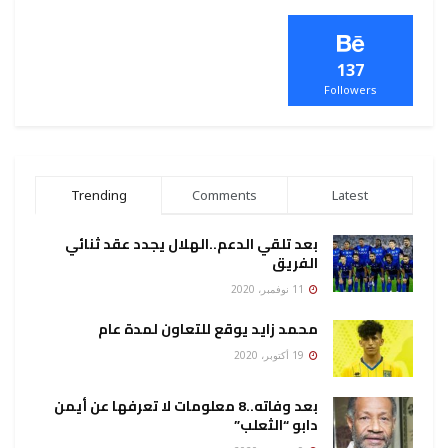
137
Followers
Trending
Comments
Latest
بعد تلقي الدعم..الهلال يجدد عقد ثنائي
الفريق
11 نوفمبر، 2020
محمد زايد يوقع للتعاون لمدة عام
19 أكتوبر، 2020
بعد وفاته..8 معلومات لا تعرفها عن أيمن
دابو “الثعلب”