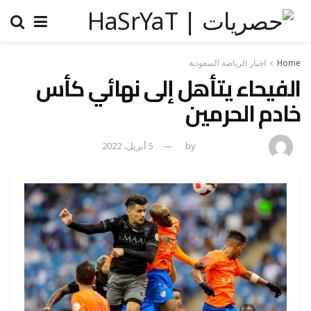
Home
اخبار الرياضة السعودية
الفيحاء يتأهل إلى نهائي كأس
خادم الحرمين
amona osman
by
5 أبريل، 2022