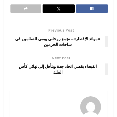
Previous Post
«موائد الإفطار».. تجمع روحاني يومي للصائمين في
ساحات الحرمين
Next Post
الفيحاء يقصي اتحاد جدة ويتأهل إلى نهائي كأس
الملك
amona osman