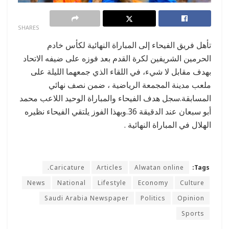
0
SHARES
تأهل فريق الفيحاء إلى المباراة النهائية لكأس خادم
الحرمين الشريفين لكرة القدم بعد فوزه على ضيفه الاتحاد
بهدف مقابل لا شيء، في اللقاء الذي جمعهما الليلة على
ملعب مدينة المجمعة الرياضية ، ضمن نصف نهائي
المسابقة.سجل هدف الفيحاء والمباراة الوحيد اللاعب محمد
أبو سبعان عند الدقيقة 36.وبهذا الفوز يلتقي الفيحاء نظيره
الهلال في المباراة النهائية .
Caricature.
Articles
Alwatan online
Tags:
News
National
Lifestyle
Economy
Culture
Saudi Arabia Newspaper
Politics
Opinion
Sports