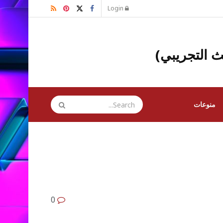
Login
ث التجريبي)
منوعات
0