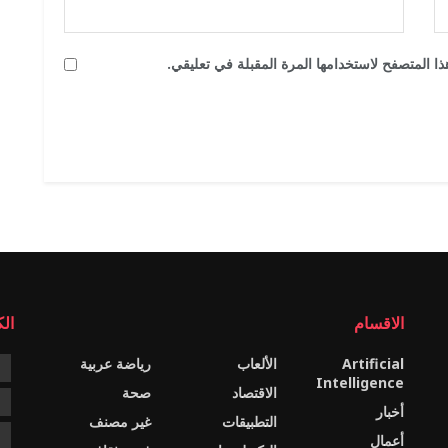
ا المتصفح لاستخدامها المرة المقبلة في تعليقي.
الاقسام
ال
Artificial
الألعاب
رياضة عربية
e
Intelligence
الاقتصاد
صحة
c
أخبار
التطبيقات
غير مصنف
e
أعمال