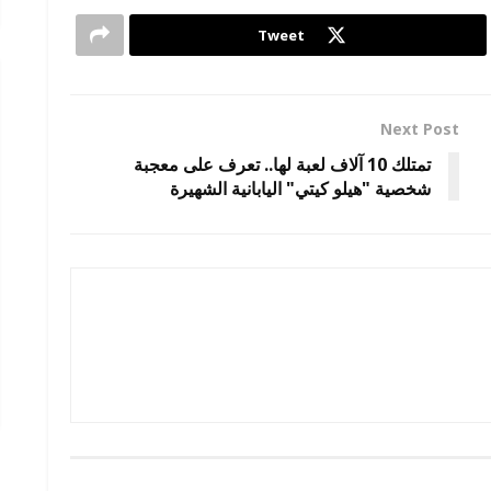
Tweet
Next Post
تمتلك 10 آلاف لعبة لها.. تعرف على معجبة
شخصية "هيلو كيتي" اليابانية الشهيرة