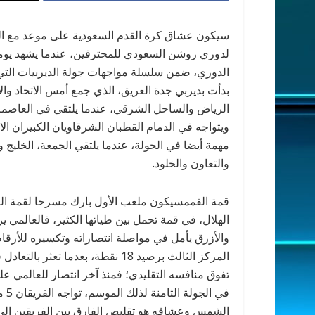
سيكون عشاق كرة القدم السعودية على موعد مع القوة
لدوري روشن السعودي للمحترفين، عندما يشهد يوما 
الدوري، ضمن سلسلة مواجهات جولة الديربيات التي ا
بدأت بديربي جدة العريق، الذي جمع أمس الاتحاد وا
الرياض والساحل الشرقي، عندما يلتقي في العاصمة ا
مهمة أيضا في الجولة، عندما يلتقي الجمعة، الخليج و
والتعاون والخلود.
قمة القممسيكون ملعب الأول بارك مسرحا لقمة القمم
الهلال، في قمة تحمل بين طياتها الكثير، فالعالمي ي
والأزرق يأمل في مواصلة انتصاراته وتكسيره للأرقام