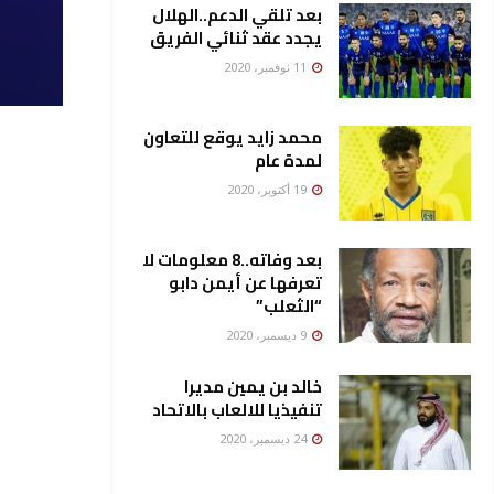
بعد تلقي الدعم..الهلال
يجدد عقد ثنائي الفريق
11 نوفمبر، 2020
محمد زايد يوقع للتعاون
لمدة عام
19 أكتوبر، 2020
بعد وفاته..8 معلومات لا
تعرفها عن أيمن دابو
“الثعلب”
9 ديسمبر، 2020
خالد بن يمين مديرا
تنفيذيا للالعاب بالاتحاد
24 ديسمبر، 2020