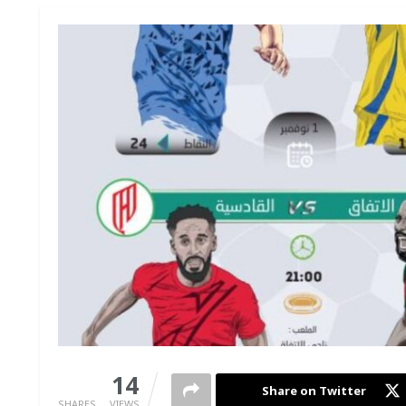
0
14
Share on Twitter
SHARES
VIEWS