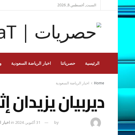
السبت, أغسطس 8, 2026
الرئيسية
حصرياتنا
اخبار الرياضة السعودية
و
Home
اخبار الرياضة السعودية
ديربيان يزيدان إ
amona osman
by
31 أكتوبر، 2024
in
اخبار 