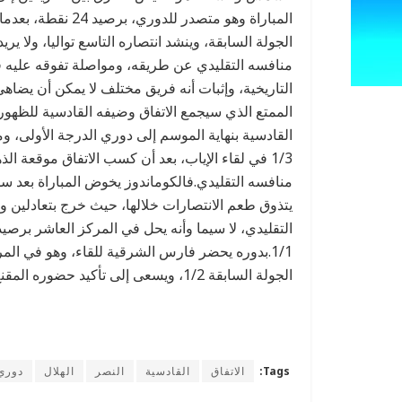
الجولة السابقة، وينشد انتصاره التاسع تواليا، ولا يريد
منافسه التقليدي عن طريقه، ومواصلة تفوقه عليه في
التاريخية، وإثبات أنه فريق مختلف لا يمكن أن يضاه
القادسية بنهاية الموسم إلى دوري الدرجة الأولى، و
منافسه التقليدي.فالكوماندوز يخوض المباراة بعد س
الجولة السابقة 1/2، ويسعى إلى تأكيد حضوره المقنع خلال الجولات الثمانية الماضية.
Tags:
الاتفاق
القادسية
النصر
الهلال
دوري