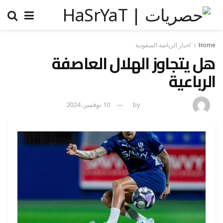
Home
اخبار الرياضة السعودية
هل يتجاوز الهلال العاصفة
الرباعية
amona osman
by
10 نوفمبر، 2024