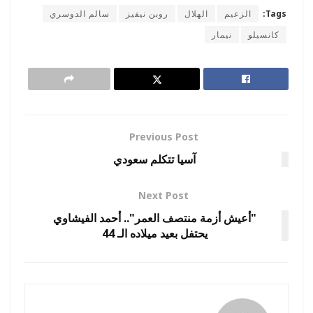
Tags:
الزعيم
الهلال
روبن نيفيز
سالم الدوسري
كانسيلو
نيمار
Previous Post
آسيا تتكلم سعودي
Next Post
"أعيش أزمة منتصف العمر".. أحمد الفيشاوي
يحتفل بعيد ميلاده الـ 44
amona osman