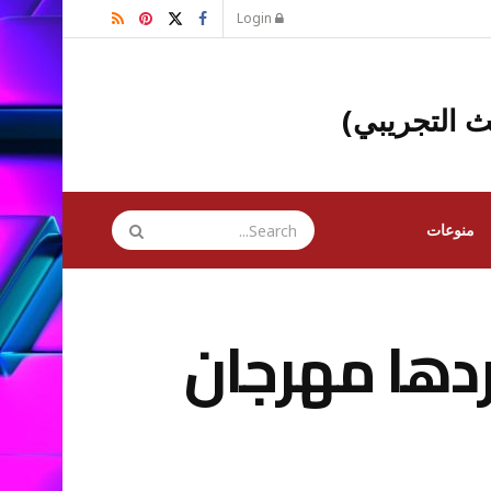
Login
ث التجريبي)
منوعات
دها مهرجان