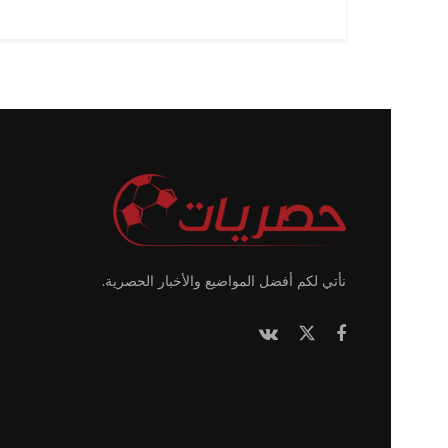
نأتي لكم أفضل المواضيع والأخبار الحصرية.