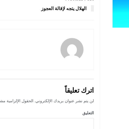
الهلال يتجه ﻹقالة العجوز
amona osman
اترك تعليقاً
لن يتم نشر عنوان بريدك الإلكتروني.
الحقول الإلزامية مشار
التعليق
*