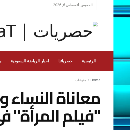
الخميس, أغسطس 6, 2026
الرئيسية
حصرياتنا
اخبار الرياضة السعودية
و
Home
منوعات
معاناة النساء
"فيلم المرأة" في