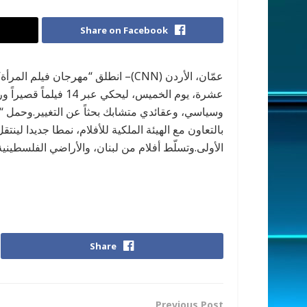
Share on Facebook
عشرة، يوم الخميس، ليح
وسياسي، وعقائدي متشابك بحثاً عن التغيير.وحمل “فيل
بالتعاون مع الهيئة الملكية للأفلام، نمطا جديدا لين
الأولى.وتسلّط أفلام من لبنان، والأراضي الفلسطين
Share
Previous Post