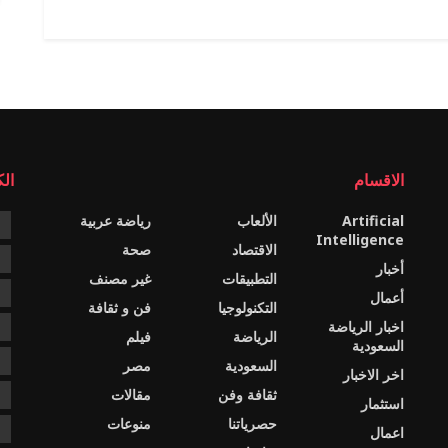
الاقسام
ال
Artificial
الألعاب
رياضة عربية
e
Intelligence
الاقتصاد
صحة
c
أخبار
التطبيقات
غير مصنف
e
أعمال
التكنولوجيا
فن و ثقافة
اخبار الرياضة
s
الرياضة
فيلم
السعودية
ا
السعودية
مصر
اخر الاخبار
ثقافة وفن
مقالات
ا
استثمار
حصرياتنا
منوعات
ا
اعمال