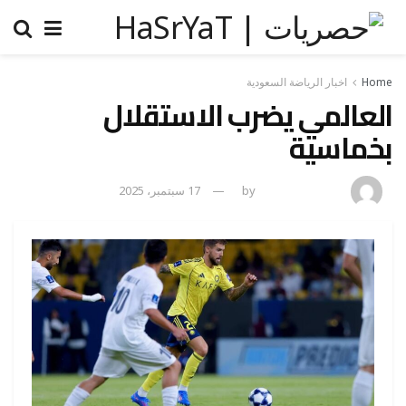
Home
اخبار الرياضة السعودية
العالمي يضرب الاستقلال
بخماسية
amona osman
by
17 سبتمبر، 2025