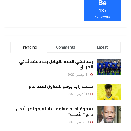
137
Followers
Trending
Comments
Latest
بعد تلقي الدعم..الهلال يجدد عقد ثنائي
الفريق
11 نوفمبر، 2020
محمد زايد يوقع للتعاون لمدة عام
19 أكتوبر، 2020
بعد وفاته..8 معلومات لا تعرفها عن أيمن
دابو “الثعلب”
9 ديسمبر، 2020