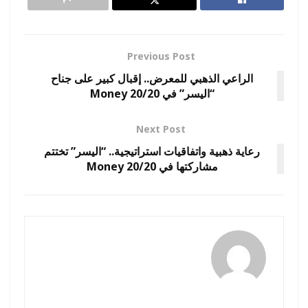
Previous Post
الراعي الذهبي للمعرض.. إقبال كبير على جناح
“اليسر” في Money 20/20
Next Post
رعاية ذهبية واتفاقيات استراتيجية.. “اليسر” تختتم
مشاركتها في Money 20/20
amona osman