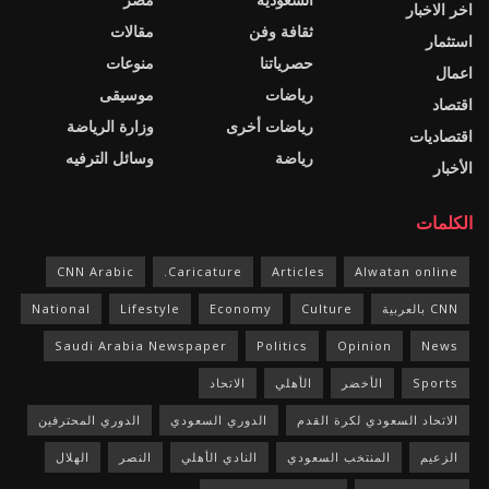
اخر الاخبار
ثقافة وفن
مقالات
استثمار
حصرياتنا
منوعات
اعمال
رياضات
موسيقى
اقتصاد
رياضات أخرى
وزارة الرياضة
اقتصاديات
رياضة
وسائل الترفيه
الأخبار
الكلمات
CNN Arabic
Caricature.
Articles
Alwatan online
CNN بالعربية
Culture
Economy
Lifestyle
National
Saudi Arabia Newspaper
Politics
Opinion
News
Sports
الأخضر
الأهلي
الاتحاد
الاتحاد السعودي لكرة القدم
الدوري السعودي
الدوري المحترفين
الزعيم
المنتخب السعودي
النادي الأهلي
النصر
الهلال