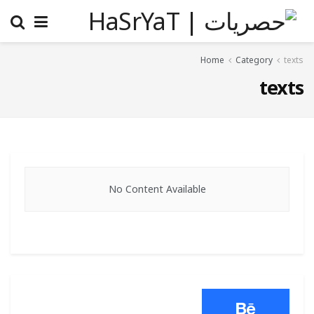
Home
Category
texts
texts
No Content Available