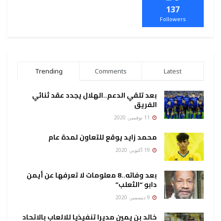
137
Followers
Trending
Comments
Latest
بعد تلقي الدعم..الهلال يجدد عقد ثنائي
الفريق
11 نوفمبر، 2020
محمد زايد يوقع للتعاون لمدة عام
19 أكتوبر، 2020
بعد وفاته..8 معلومات لا تعرفها عن أيمن
دابو “الثعلب”
9 ديسمبر، 2020
خالد بن يمين مديرا تنفيذيا للالعاب بالاتحاد