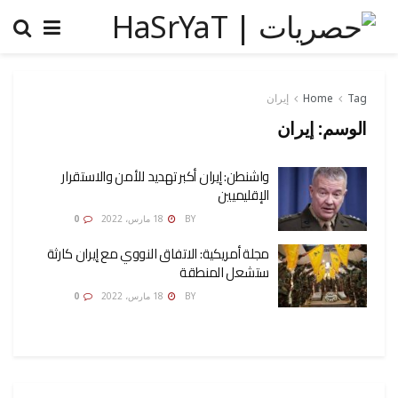
Tag
Home
إيران
الوسم:
إيران
واشنطن: إيران أكبر تهديد للأمن والاستقرار
الإقليميين
AMONA OSMAN
BY
18 مارس، 2022
0
مجلة أمريكية: الاتفاق النووي مع إيران كارثة
ستشعل المنطقة
AMONA OSMAN
BY
18 مارس، 2022
0