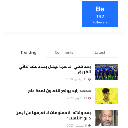
137
Followers
Trending
Comments
Latest
بعد تلقي الدعم..الهلال يجدد عقد ثنائي
الفريق
11 نوفمبر، 2020
محمد زايد يوقع للتعاون لمدة عام
19 أكتوبر، 2020
بعد وفاته..8 معلومات لا تعرفها عن أيمن
دابو “الثعلب”
9 ديسمبر، 2020